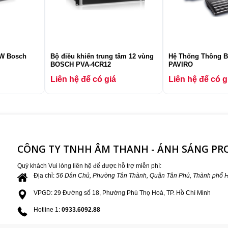
0W Bosch
Bộ điều khiển trung tâm 12 vùng
Hệ Thống Thông 
BOSCH PVA-4CR12
PAVIRO
Liên hệ để có giá
Liên hệ để có g
CÔNG TY TNHH ÂM THANH - ÁNH SÁNG P
Quý khách Vui lòng liên hệ để được hỗ trợ miễn phí:
Địa chỉ:
56 Dân Chủ, Phường Tân Thành, Quận Tân Phú, Thành phố H
VPGD: 29 Đường số 18, Phường Phú Thọ Hoà, TP. Hồ Chí Minh
Hotline 1:
0933.6092.88
Hotline 2:
0784.25.8868