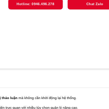
Hotline: 0946.496.278
Chat Zalo
bị thảo luận
mà không cần khởi động lại hệ thống.
diện trực quan với nhiều tùy chọn quản lý nâng cao.