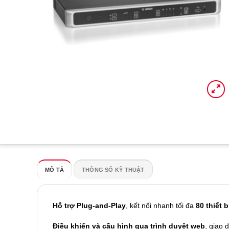
MÔ TẢ
THÔNG SỐ KỸ THUẬT
Hỗ trợ Plug-and-Play
, kết nối nhanh tối đa
80 thiết 
Điều khiển và cấu hình qua trình duyệt web
, giao 