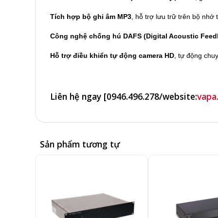
Tích hợp bộ ghi âm MP3
, hỗ trợ lưu trữ trên bộ nhớ
Công nghệ chống hú DAFS (Digital Acoustic Feed
Hỗ trợ điều khiển tự động camera HD
, tự động chu
Liên hệ ngay [
0946.496.278
/website:
vapa
Sản phẩm tương tự