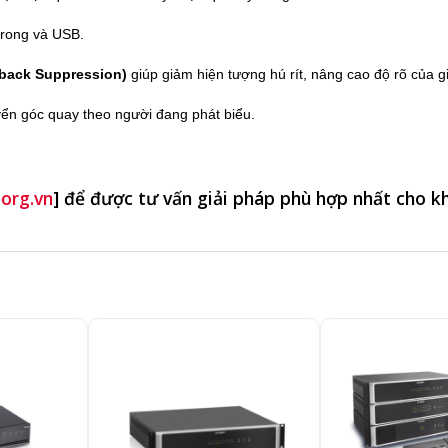
 trong và USB.
back Suppression)
giúp giảm hiện tượng hú rít, nâng cao độ rõ của g
yển góc quay theo người đang phát biểu.
.org.vn
] để được tư vấn giải pháp phù hợp nhất cho k