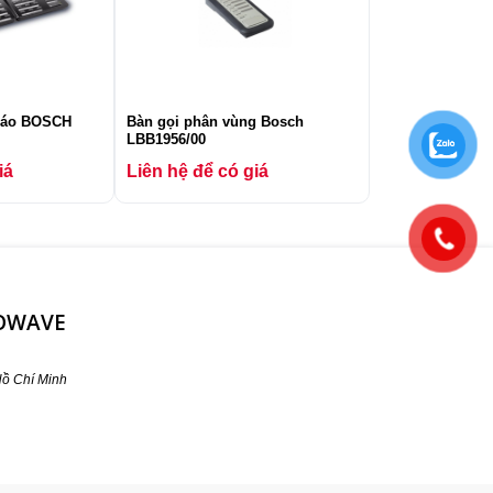
Báo BOSCH
Bàn gọi phân vùng Bosch
LBB1956/00
iá
Liên hệ để có giá
ROWAVE
ồ Chí Minh