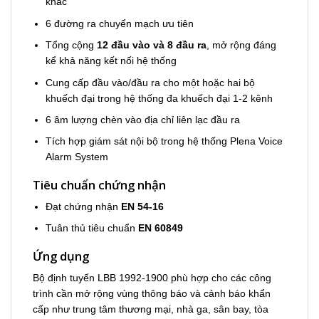
khác
6 đường ra chuyển mạch ưu tiên
Tổng cộng
12 đầu vào và 8 đầu ra
, mở rộng đáng
kể khả năng kết nối hệ thống
Cung cấp đầu vào/đầu ra cho một hoặc hai bộ
khuếch đại trong hệ thống đa khuếch đại 1-2 kênh
6 âm lượng chèn vào địa chỉ liên lạc đầu ra
Tích hợp giám sát nội bộ trong hệ thống Plena Voice
Alarm System
Tiêu chuẩn chứng nhận
Đạt chứng nhận
EN 54-16
Tuân thủ tiêu chuẩn
EN 60849
Ứng dụng
Bộ định tuyến LBB 1992-1900 phù hợp cho các công
trình cần mở rộng vùng thông báo và cảnh báo khẩn
cấp như trung tâm thương mại, nhà ga, sân bay, tòa