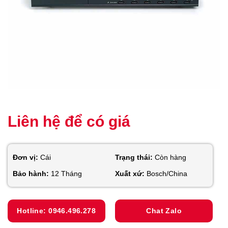
Liên hệ để có giá
Đơn vị:
Cái
Trạng thái:
Còn hàng
Bảo hành:
12 Tháng
Xuất xứ:
Bosch/China
Hotline: 0946.496.278
Chat Zalo