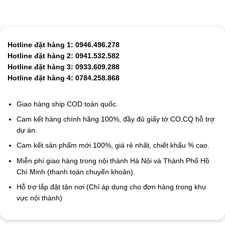
Hotline đặt hàng 1: 0946.496.278
Hotline đặt hàng 2: 0941.532.582
Hotline đặt hàng 3: 0933.609.288
Hotline đặt hàng 4: 0784.258.868
Giao hàng ship COD toàn quốc.
Cam kết hàng chính hãng 100%, đầy đủ giấy tờ CO,CQ hỗ trợ
dự án.
Cam kết sản phẩm mới 100%, giá rẻ nhất, chiết khấu % cao.
Miễn phí giao hàng trong nội thành Hà Nội và Thành Phố Hồ
Chí Minh (thanh toán chuyển khoản).
Hỗ trợ lắp đặt tận nơi (Chỉ áp dụng cho đơn hàng trong khu
vực nội thành)