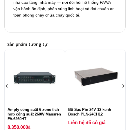
nhà cao tầng, nhà máy — nơi đòi hỏi hệ thống PA/VA
vận hành ổn định, phân vùng linh hoạt và đạt chuẩn an
toàn phòng cháy chữa cháy quốc tế.
Sản phẩm tương tự
Amply công suất 6 zone tích
Bộ Sạc Pin 24V 12 kênh
hợp công suất 260W Mansren
Bosch PLN-24CH12
FA-6260HT
Liên hệ để có giá
8.350.000
₫