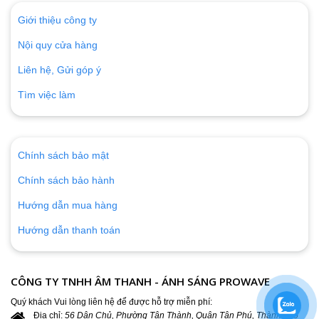
Giới thiệu công ty
Nội quy cửa hàng
Liên hệ, Gửi góp ý
Tìm việc làm
Chính sách bảo mật
Chính sách bảo hành
Hướng dẫn mua hàng
Hướng dẫn thanh toán
CÔNG TY TNHH ÂM THANH - ÁNH SÁNG PROWAVE
Quý khách Vui lòng liên hệ để được hỗ trợ miễn phí:
Địa chỉ:
56 Dân Chủ, Phường Tân Thành, Quận Tân Phú, Thành phố