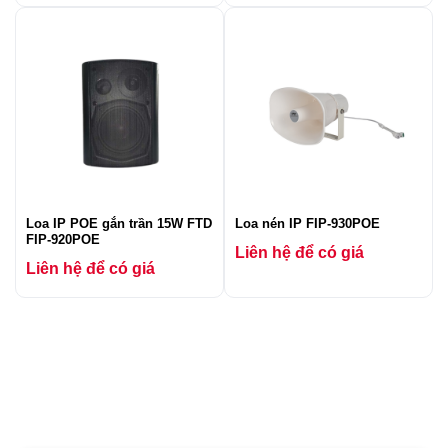
Loa IP POE gắn trần 15W FTD
Loa nén IP FIP-930POE
FIP-920POE
Liên hệ để có giá
Liên hệ để có giá