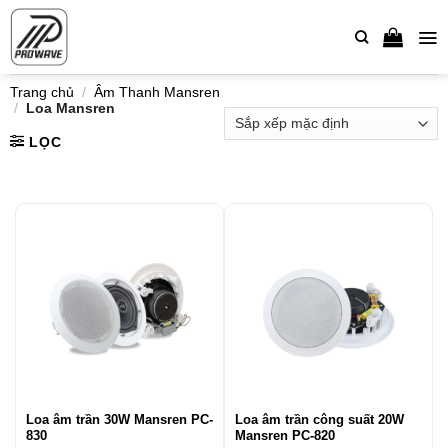
Bỏ
qua
nội
dung
Trang chủ
/
Âm Thanh Mansren
/
Loa Mansren
LỌC
Loa âm trần 30W Mansren PC-
Loa âm trần công suất 20W
830
Mansren PC-820