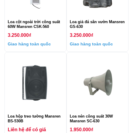
Loa cột ngoài trời công suất
Loa giả đá sân vườn Mansren
60W Mansren CSK-560
GS-630
3.250.000
₫
3.250.000
₫
Giao hàng toàn quốc
Giao hàng toàn quốc
Loa hộp treo tường Mansren
Loa nén công suất 30W
BS-530B
Mansren SC-630
Liên hệ để có giá
1.950.000
₫