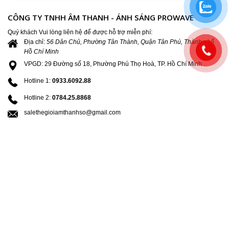
CÔNG TY TNHH ÂM THANH - ÁNH SÁNG PROWAVE
Quý khách Vui lòng liên hệ để được hỗ trợ miễn phí:
Địa chỉ:
56 Dân Chủ, Phường Tân Thành, Quận Tân Phú, Thành phố
Hồ Chí Minh
VPGD: 29 Đường số 18, Phường Phú Thọ Hoà, TP. Hồ Chí Minh
Hotline 1:
0933.6092.88
Hotline 2:
0784.25.8868
salethegioiamthanhso@gmail.com