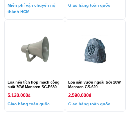
Miễn phí vận chuyển nội
Giao hàng toàn quốc
thành HCM
Loa nén tích hợp mạch công
Loa sân vườn ngoài trời 20W
suất 30W Mansren SC-P630
Mansren GS-620
5.120.000
₫
2.590.000
₫
Giao hàng toàn quốc
Giao hàng toàn quốc