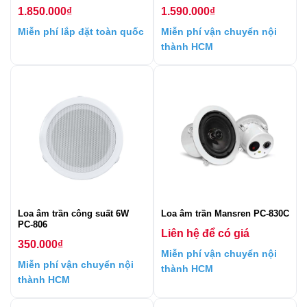
1.850.000
₫
1.590.000
₫
Miễn phí lắp đặt toàn quốc
Miễn phí vận chuyển nội
thành HCM
Loa âm trần công suất 6W
Loa âm trần Mansren PC-830C
PC-806
Liên hệ để có giá
350.000
₫
Miễn phí vận chuyển nội
Miễn phí vận chuyển nội
thành HCM
thành HCM