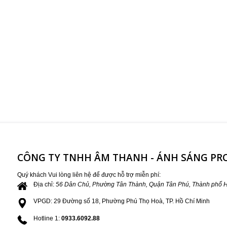
CÔNG TY TNHH ÂM THANH - ÁNH SÁNG P
Quý khách Vui lòng liên hệ để được hỗ trợ miễn phí:
Địa chỉ:
56 Dân Chủ, Phường Tân Thành, Quận Tân Phú, Thành phố H
VPGD: 29 Đường số 18, Phường Phú Thọ Hoà, TP. Hồ Chí Minh
Hotline 1:
0933.6092.88