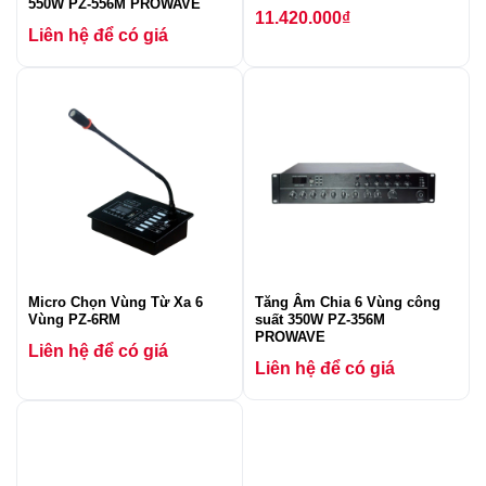
550W PZ-556M PROWAVE
11.420.000
₫
Liên hệ để có giá
Micro Chọn Vùng Từ Xa 6
Tăng Âm Chia 6 Vùng công
Vùng PZ-6RM
suất 350W PZ-356M
PROWAVE
Liên hệ để có giá
Liên hệ để có giá