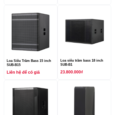
Loa siêu trầm bass 18 inch
Loa Siêu Trầm Bass 15 inch
SUB-B1
SUB-B15
23.800.000
₫
Liên hệ để có giá