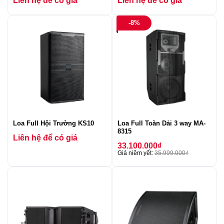
Liên hệ để có giá
Liên hệ để có giá
-8%
Loa Full Hội Trường KS10
Loa Full Toàn Dải 3 way MA-
8315
Liên hệ để có giá
33.100.000
₫
Giá niêm yết:
35.999.000
₫