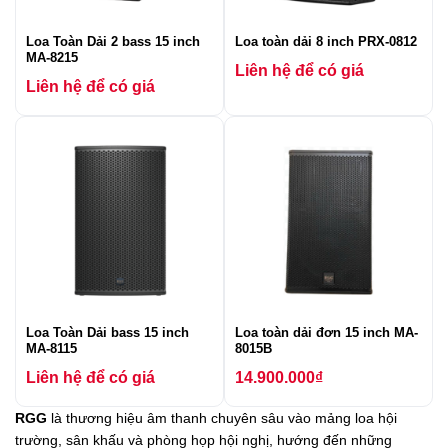
Loa Toàn Dải 2 bass 15 inch
Loa toàn dải 8 inch PRX-0812
MA-8215
Liên hệ để có giá
Liên hệ để có giá
Loa Toàn Dải bass 15 inch
Loa toàn dải đơn 15 inch MA-
MA-8115
8015B
Liên hệ để có giá
14.900.000
₫
RGG
là thương hiệu âm thanh chuyên sâu vào mảng loa hội
trường, sân khấu và phòng họp hội nghị, hướng đến những