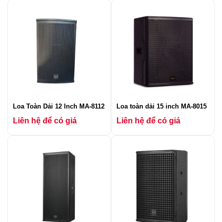
Loa Toàn Dải 12 Inch MA-8112
Loa toàn dải 15 inch MA-8015
Liên hệ để có giá
Liên hệ để có giá