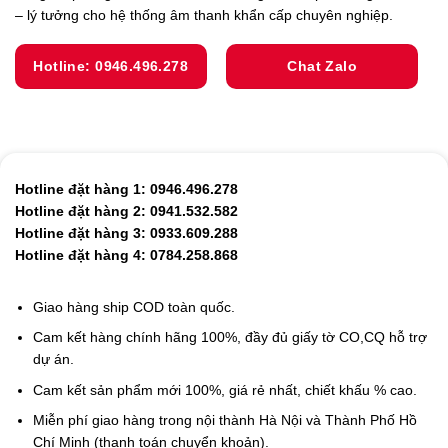
– lý tưởng cho hệ thống âm thanh khẩn cấp chuyên nghiệp.
Hotline: 0946.496.278
Chat Zalo
Hotline đặt hàng 1: 0946.496.278
Hotline đặt hàng 2: 0941.532.582
Hotline đặt hàng 3: 0933.609.288
Hotline đặt hàng 4: 0784.258.868
Giao hàng ship COD toàn quốc.
Cam kết hàng chính hãng 100%, đầy đủ giấy tờ CO,CQ hỗ trợ
dự án.
Cam kết sản phẩm mới 100%, giá rẻ nhất, chiết khấu % cao.
Miễn phí giao hàng trong nội thành Hà Nội và Thành Phố Hồ
Chí Minh (thanh toán chuyển khoản).