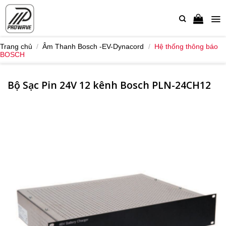
Bỏ
qua
nội
dung
Trang chủ
/
Âm Thanh Bosch -EV-Dynacord
/
Hệ thống thông báo
BOSCH
Bộ Sạc Pin 24V 12 kênh Bosch PLN-24CH12