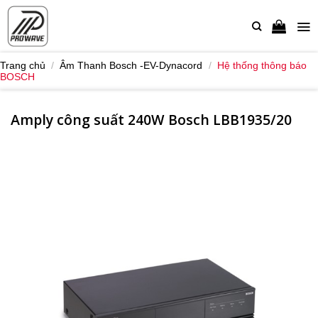
Bỏ
qua
nội
dung
Trang chủ
/
Âm Thanh Bosch -EV-Dynacord
/
Hệ thống thông báo
BOSCH
Amply công suất 240W Bosch LBB1935/20