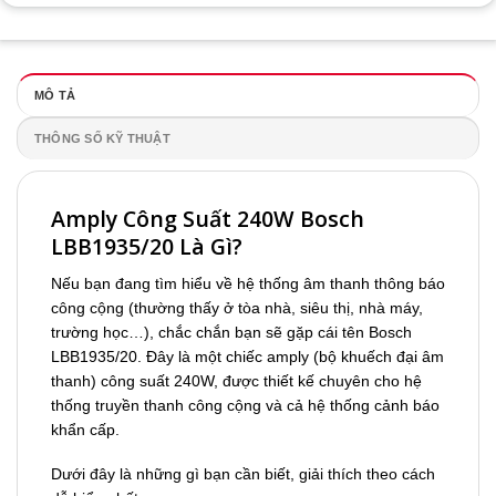
MÔ TẢ
THÔNG SỐ KỸ THUẬT
Amply Công Suất 240W Bosch
LBB1935/20 Là Gì?
Nếu bạn đang tìm hiểu về hệ thống âm thanh thông báo
công cộng (thường thấy ở tòa nhà, siêu thị, nhà máy,
trường học…), chắc chắn bạn sẽ gặp cái tên Bosch
LBB1935/20. Đây là một chiếc amply (bộ khuếch đại âm
thanh) công suất 240W, được thiết kế chuyên cho hệ
thống truyền thanh công cộng và cả hệ thống cảnh báo
khẩn cấp.
Dưới đây là những gì bạn cần biết, giải thích theo cách