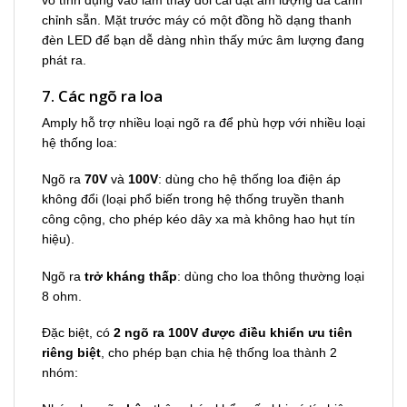
chỉnh sẵn. Mặt trước máy có một đồng hồ dạng thanh
đèn LED để bạn dễ dàng nhìn thấy mức âm lượng đang
phát ra.
7. Các ngõ ra loa
Amply hỗ trợ nhiều loại ngõ ra để phù hợp với nhiều loại
hệ thống loa:
Ngõ ra
70V
và
100V
: dùng cho hệ thống loa điện áp
không đổi (loại phổ biến trong hệ thống truyền thanh
công cộng, cho phép kéo dây xa mà không hao hụt tín
hiệu).
Ngõ ra
trở kháng thấp
: dùng cho loa thông thường loại
8 ohm.
Đặc biệt, có
2 ngõ ra 100V được điều khiển ưu tiên
riêng biệt
, cho phép bạn chia hệ thống loa thành 2
nhóm: