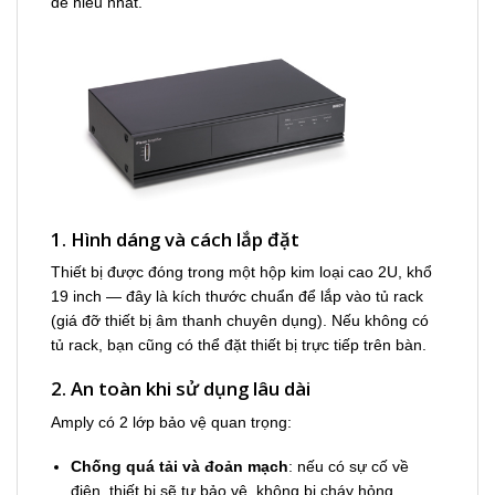
dễ hiểu nhất.
1. Hình dáng và cách lắp đặt
Thiết bị được đóng trong một hộp kim loại cao 2U, khổ
19 inch — đây là kích thước chuẩn để lắp vào tủ rack
(giá đỡ thiết bị âm thanh chuyên dụng). Nếu không có
tủ rack, bạn cũng có thể đặt thiết bị trực tiếp trên bàn.
2. An toàn khi sử dụng lâu dài
Amply có 2 lớp bảo vệ quan trọng:
Chống quá tải và đoản mạch
: nếu có sự cố về
điện, thiết bị sẽ tự bảo vệ, không bị cháy hỏng.