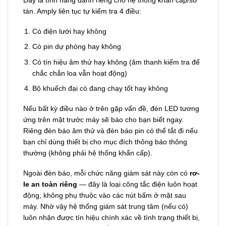
tán. Amply liên tục tự kiểm tra 4 điều:
Có điện lưới hay không
Có pin dự phòng hay không
Có tín hiệu âm thử hay không (âm thanh kiểm tra để
chắc chắn loa vẫn hoạt động)
Bộ khuếch đại có đang chạy tốt hay không
Nếu bất kỳ điều nào ở trên gặp vấn đề, đèn LED tương
ứng trên mặt trước máy sẽ báo cho bạn biết ngay.
Riêng đèn báo âm thử và đèn báo pin có thể tắt đi nếu
bạn chỉ dùng thiết bị cho mục đích thông báo thông
thường (không phải hệ thống khẩn cấp).
Ngoài đèn báo, mỗi chức năng giám sát này còn có
rơ-
le an toàn riêng
— đây là loại công tắc điện luôn hoạt
động, không phụ thuộc vào các nút bấm ở mặt sau
máy. Nhờ vậy hệ thống giám sát trung tâm (nếu có)
luôn nhận được tín hiệu chính xác về tình trạng thiết bị,