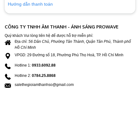
Hướng dẫn thanh toán
CÔNG TY TNHH ÂM THANH - ÁNH SÁNG PROWAVE
Quý khách Vui lòng liên hệ để được hỗ trợ miễn phí:
Địa chỉ:
56 Dân Chủ, Phường Tân Thành, Quận Tân Phú, Thành phố
Hồ Chí Minh
VPGD: 29 Đường số 18, Phường Phú Thọ Hoà, TP. Hồ Chí Minh
Hotline 1:
0933.6092.88
Hotline 2:
0784.25.8868
salethegioiamthanhso@gmail.com