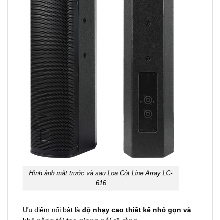
Hình ảnh mặt trước và sau Loa Cột Line Array LC-
616
Ưu điểm nổi bật là
độ nhạy cao thiết kế nhỏ gọn và