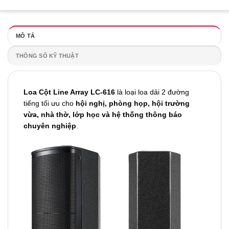
MÔ TẢ
THÔNG SỐ KỸ THUẬT
Loa Cột Line Array LC-616
là loại loa dải 2 đường
tiếng tối ưu cho
hội nghị, phòng họp, hội trường
vừa, nhà thờ, lớp học và hệ thống thông báo
chuyên nghiệp
.