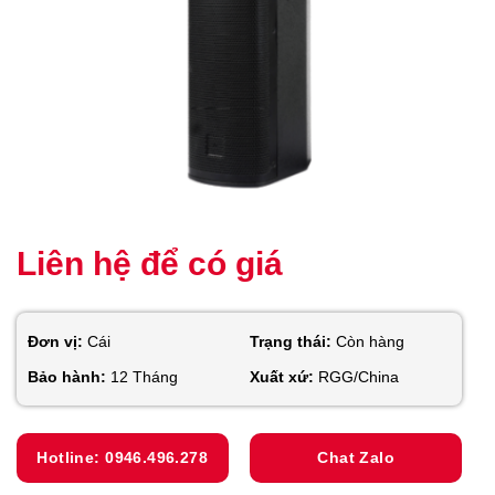
Liên hệ để có giá
Đơn vị:
Cái
Trạng thái:
Còn hàng
Bảo hành:
12 Tháng
Xuất xứ:
RGG/China
Hotline: 0946.496.278
Chat Zalo