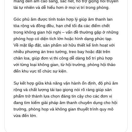
mang đến âm cao sáng, sắc nét, hỗ trợ giọng nói truyền
tải tự nhiên và dễ hiểu hơn ở mọi vị trí trong phòng.
Góc phủ âm được tính toán hợp lý giúp âm thanh lan
tỏa rộng và đồng đều, hạn chế tối đa các điểm chết
trong không gian hội nghị – vấn đề thường gặp ở những
phòng họp có diện tích lớn hoặc hình dạng phức tạp.
Về mặt lắp đặt, sản phẩm sở hữu thiết kế linh hoạt với
nhiều phương án treo tường, treo bay hoặc đặt trên
chân loa, giúp đơn vị thi công dễ dàng bố trí phù hợp
với từng loại không gian, từ hội trường, phòng hội thảo
đến khu vực tổ chức sự kiện.
Sự kết hợp giữa khả năng vận hành ổn định, độ phủ âm
rộng và chất lượng tái tạo giọng nói rõ ràng giúp sản
phẩm trở thành lựa chọn đáng tin cậy cho các đơn vị
đang tìm kiếm giải pháp âm thanh chuyên dụng cho hội
trường, phòng họp và không gian thuyết trình quy mô
vừa đến lớn.