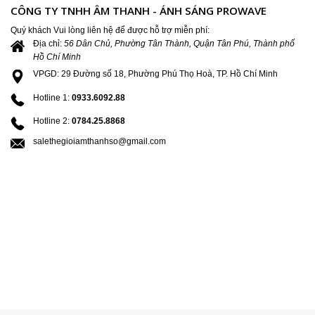
CÔNG TY TNHH ÂM THANH - ÁNH SÁNG PROWAVE
Quý khách Vui lòng liên hệ để được hỗ trợ miễn phí:
Địa chỉ:
56 Dân Chủ, Phường Tân Thành, Quận Tân Phú, Thành phố
Hồ Chí Minh
VPGD: 29 Đường số 18, Phường Phú Thọ Hoà, TP. Hồ Chí Minh
Hotline 1:
0933.6092.88
Hotline 2:
0784.25.8868
salethegioiamthanhso@gmail.com