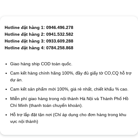
Hotline đặt hàng 1: 0946.496.278
Hotline đặt hàng 2: 0941.532.582
Hotline đặt hàng 3: 0933.609.288
Hotline đặt hàng 4: 0784.258.868
Giao hàng ship COD toàn quốc.
Cam kết hàng chính hãng 100%, đầy đủ giấy tờ CO,CQ hỗ trợ
dự án.
Cam kết sản phẩm mới 100%, giá rẻ nhất, chiết khấu % cao.
Miễn phí giao hàng trong nội thành Hà Nội và Thành Phố Hồ
Chí Minh (thanh toán chuyển khoản).
Hỗ trợ lắp đặt tận nơi (Chỉ áp dụng cho đơn hàng trong khu
vực nội thành)