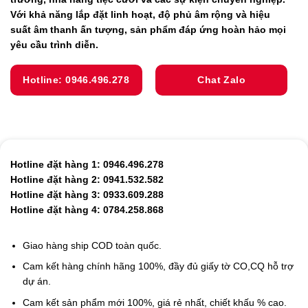
Với khả năng lắp đặt linh hoạt, độ phủ âm rộng và hiệu
suất âm thanh ấn tượng, sản phẩm đáp ứng hoàn hảo mọi
yêu cầu trình diễn.
Hotline: 0946.496.278
Chat Zalo
Hotline đặt hàng 1: 0946.496.278
Hotline đặt hàng 2: 0941.532.582
Hotline đặt hàng 3: 0933.609.288
Hotline đặt hàng 4: 0784.258.868
Giao hàng ship COD toàn quốc.
Cam kết hàng chính hãng 100%, đầy đủ giấy tờ CO,CQ hỗ trợ
dự án.
Cam kết sản phẩm mới 100%, giá rẻ nhất, chiết khấu % cao.