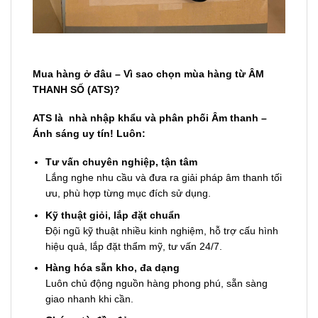
Mua hàng ở đâu – Vì sao chọn mùa hàng từ ÂM
THANH SỐ (ATS)?
ATS là nhà nhập khẩu và phân phối Âm thanh –
Ánh sáng uy tín! Luôn:
Tư vấn chuyên nghiệp, tận tâm
Lắng nghe nhu cầu và đưa ra giải pháp âm thanh tối
ưu, phù hợp từng mục đích sử dụng.
Kỹ thuật giỏi, lắp đặt chuẩn
Đội ngũ kỹ thuật nhiều kinh nghiệm, hỗ trợ cấu hình
hiệu quả, lắp đặt thẩm mỹ, tư vấn 24/7.
Hàng hóa sẵn kho, đa dạng
Luôn chủ động nguồn hàng phong phú, sẵn sàng
giao nhanh khi cần.