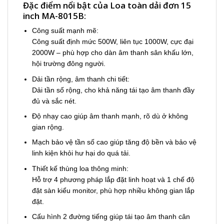
Đặc điểm nổi bật của Loa toàn dải đơn 15
inch MA-8015B:
Công suất mạnh mẽ:
Công suất định mức 500W, liên tục 1000W, cực đại
2000W – phù hợp cho dàn âm thanh sân khấu lớn,
hội trường đông người.
Dải tần rộng, âm thanh chi tiết:
Dải tần số rộng, cho khả năng tái tạo âm thanh đầy
đủ và sắc nét.
Độ nhạy cao giúp âm thanh mạnh, rõ dù ở không
gian rộng.
Mạch bảo vệ tần số cao giúp tăng độ bền và bảo vệ
linh kiện khỏi hư hại do quá tải.
Thiết kế thùng loa thông minh:
Hỗ trợ 4 phương pháp lắp đặt linh hoạt và 1 chế độ
đặt sàn kiểu monitor, phù hợp nhiều không gian lắp
đặt.
Cấu hình 2 đường tiếng giúp tái tạo âm thanh cân