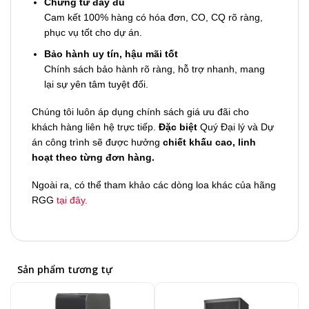
Chứng từ đầy đủ
Cam kết 100% hàng có hóa đơn, CO, CQ rõ ràng,
phục vụ tốt cho dự án.
Bảo hành uy tín, hậu mãi tốt
Chính sách bảo hành rõ ràng, hỗ trợ nhanh, mang
lại sự yên tâm tuyệt đối.
Chúng tôi luôn áp dụng chính sách giá ưu đãi cho
khách hàng liên hệ trực tiếp.
Đặc biệt
Quý Đại lý và Dự
án công trình sẽ được hưởng
chiết khấu cao, linh
hoạt theo từng đơn hàng.
Ngoài ra, có thể tham khảo các dòng loa khác của hãng
RGG
tại đây.
Sản phẩm tương tự