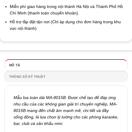
Miễn phí giao hàng trong nội thành Hà Nội và Thành Phố Hồ
Chí Minh (thanh toán chuyển khoản).
Hỗ trợ lắp đặt tận nơi (Chỉ áp dụng cho đơn hàng trong khu
vực nội thành)
MÔ TẢ
THÔNG SỐ KỸ THUẬT
Mẫu loa toàn dải MA-8015B. Được chế tạo để đáp ứng
nhu cầu của các không gian giải trí chuyên nghiệp, MA-
8015B mang đến chất âm mạnh mẽ, chi tiết và đầy
sống động, là lựa chọn lý tưởng cho các phòng karaoke,
bar, club và sân khấu mini.