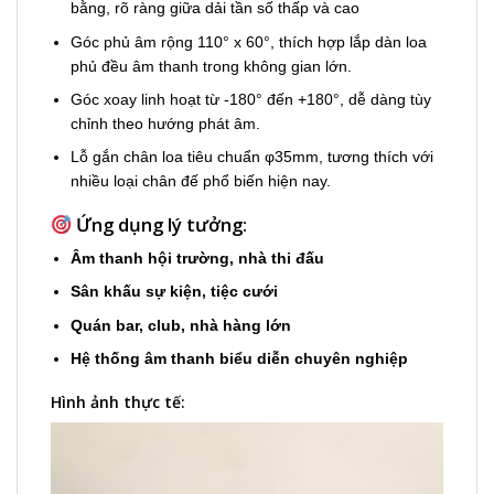
bằng, rõ ràng giữa dải tần số thấp và cao
Góc phủ âm rộng 110° x 60°, thích hợp lắp dàn loa
phủ đều âm thanh trong không gian lớn.
Góc xoay linh hoạt từ -180° đến +180°, dễ dàng tùy
chỉnh theo hướng phát âm.
Lỗ gắn chân loa tiêu chuẩn φ35mm, tương thích với
nhiều loại chân đế phổ biến hiện nay.
Ứng dụng lý tưởng:
Âm thanh hội trường, nhà thi đấu
Sân khấu sự kiện, tiệc cưới
Quán bar, club, nhà hàng lớn
Hệ thống âm thanh biểu diễn chuyên nghiệp
Hình ảnh thực tế: