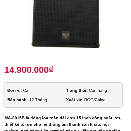
14.900.000
₫
Đơn vị:
Cái
Trạng thái:
Còn hàng
Bảo hành:
12 Tháng
Xuất xứ:
RGG/China
MA-8015B là dòng loa toàn dải đơn 15 inch công suất lớn,
thiết kế tối ưu cho hệ thống âm thanh sân khấu, hội
trường, nhà hàng tiệc cưới và các sự kiện chuyên nghiệp.