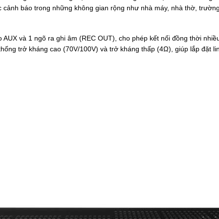
 cảnh báo trong những không gian rộng như nhà máy, nhà thờ, trường 
 AUX và 1 ngõ ra ghi âm (REC OUT), cho phép kết nối đồng thời nhiều 
 thống trở kháng cao (70V/100V) và trở kháng thấp (4Ω), giúp lắp đặt 