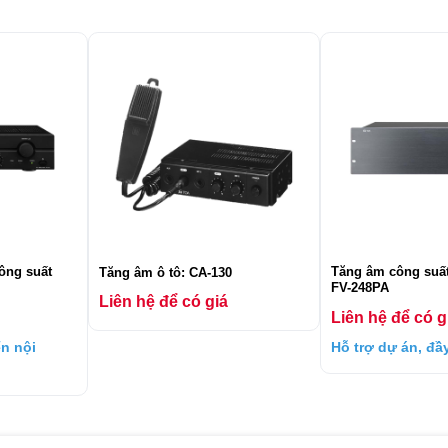
ông suất
Tăng âm công suấ
Tăng âm ô tô: CA-130
FV-248PA
Liên hệ để có giá
Liên hệ để có g
n nội
Hỗ trợ dự án, đ