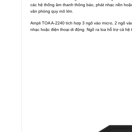
các hệ thống âm thanh thông báo, phát nhạc nền hoặc
văn phòng quy mô lớn.
Ampli TOA A-2240 tích hợp 3 ngõ vào micro, 2 ngõ vào
nhạc hoặc điện thoại di động. Ngõ ra loa hỗ trợ cả hệ