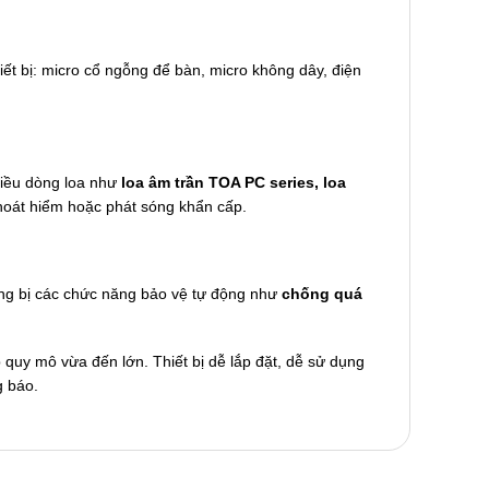
ết bị: micro cổ ngỗng để bàn, micro không dây, điện
hiều dòng loa như
loa âm trần TOA PC series, loa
thoát hiểm hoặc phát sóng khẩn cấp.
rang bị các chức năng bảo vệ tự động như
chống quá
quy mô vừa đến lớn. Thiết bị dễ lắp đặt, dễ sử dụng
g báo.