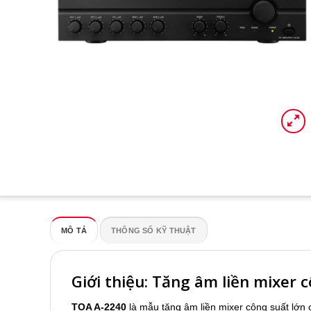
MÔ TẢ
THÔNG SỐ KỸ THUẬT
Giới thiệu: Tăng âm liền mixer
TOA A-2240
là mẫu tăng âm liền mixer công suất lớ