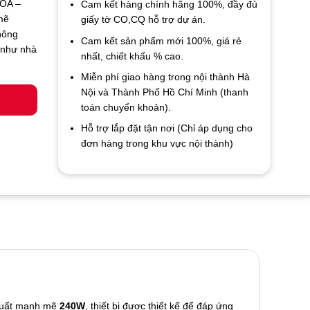
TOA –
Cam kết hàng chính hãng 100%, đầy đủ
mẽ
giấy tờ CO,CQ hỗ trợ dự án.
hông
Cam kết sản phẩm mới 100%, giá rẻ
 như nhà
nhất, chiết khấu % cao.
Miễn phí giao hàng trong nội thành Hà
Nội và Thành Phố Hồ Chí Minh (thanh
toán chuyển khoản).
Hỗ trợ lắp đặt tận nơi (Chỉ áp dụng cho
đơn hàng trong khu vực nội thành)
 suất mạnh mẽ
240W
, thiết bị được thiết kế để đáp ứng