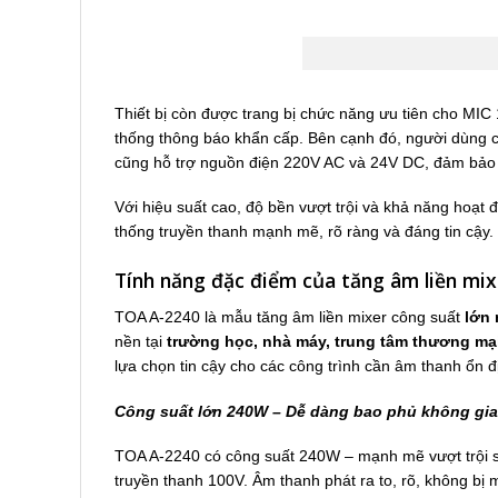
Thiết bị còn được trang bị chức năng ưu tiên cho MIC 
thống thông báo khẩn cấp. Bên cạnh đó, người dùng c
cũng hỗ trợ nguồn điện 220V AC và 24V DC, đảm bảo h
Với hiệu suất cao, độ bền vượt trội và khả năng hoạt
thống truyền thanh mạnh mẽ, rõ ràng và đáng tin cậy.
Tính năng đặc điểm của tăng âm liền mi
TOA A-2240 là mẫu tăng âm liền mixer công suất
lớn 
nền tại
trường học, nhà máy, trung tâm thương mại
lựa chọn tin cậy cho các công trình cần âm thanh ổn đ
Công suất lớn 240W – Dễ dàng bao phủ không gia
TOA A-2240 có công suất 240W – mạnh mẽ vượt trội s
truyền thanh 100V. Âm thanh phát ra to, rõ, không bị m