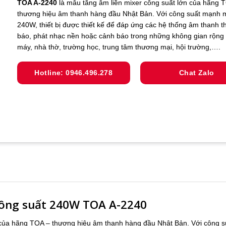
TOA A-2240
là mẫu tăng âm liền mixer công suất lớn của hãng 
thương hiệu âm thanh hàng đầu Nhật Bản. Với công suất mạnh 
240W, thiết bị được thiết kế để đáp ứng các hệ thống âm thanh t
báo, phát nhạc nền hoặc cảnh báo trong những không gian rộng
máy, nhà thờ, trường học, trung tâm thương mại, hội trường,….
Hotline: 0946.496.278
Chat Zalo
 công suất 240W TOA A-2240
n của hãng TOA – thương hiệu âm thanh hàng đầu Nhật Bản. Với công