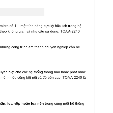
micro số 1 – một tính năng cực kỳ hữu ích trong hệ
h theo không gian và nhu cầu sử dụng. TOA A-2240
ho những công trình âm thanh chuyên nghiệp cần hệ
uyên biệt cho các hệ thống thông báo hoặc phát nhạc
 mẽ, nhiều cổng kết nối và độ bền cao, TOA A-2240 là
rần, loa hộp hoặc loa nén
trong cùng một hệ thống