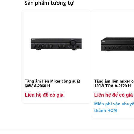
Sản phẩm tương tự
Tăng âm liền Mixer công suất
Tăng âm liền mixer c
60W A-2060 H
120W TOA A-2120 H
Liên hệ để có giá
Liên hệ để có giá
Miễn phí vận chuyể
thành HCM