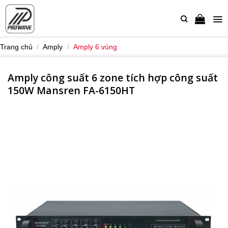
Bỏ
qua
nội
dung
Trang chủ
/
Amply
/
Amply 6 vùng
Amply công suất 6 zone tích hợp công suất
150W Mansren FA-6150HT