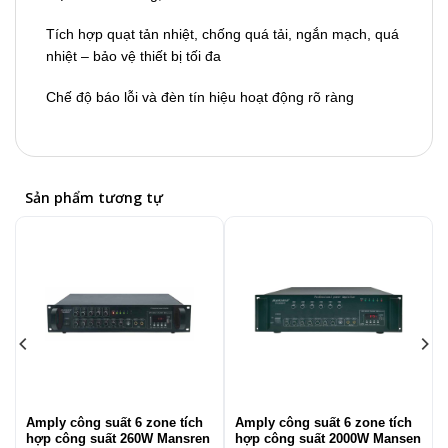
Tích hợp quạt tản nhiệt, chống quá tải, ngắn mạch, quá
nhiệt – bảo vệ thiết bị tối đa
Chế độ báo lỗi và đèn tín hiệu hoạt động rõ ràng
Sản phẩm tương tự
Amply công suất 6 zone tích
Amply công suất 6 zone tích
hợp công suất 260W Mansren
hợp công suất 2000W Mansen