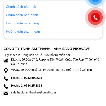
Chính sách bảo mật
Chính sách bảo hành
Hướng dẫn mua hàng
Hướng dẫn thanh toán
CÔNG TY TNHH ÂM THANH - ÁNH SÁNG PROWAVE
Quý khách Vui lòng liên hệ để được hỗ trợ miễn phí:
Địa chỉ:
56 Dân Chủ, Phường Tân Thành, Quận Tân Phú, Thành phố
Hồ Chí Minh
VPGD: 29 Đường số 18, Phường Phú Thọ Hoà, TP. Hồ Chí Minh
Hotline 1:
0933.6092.88
Hotline 2:
0784.25.8868
salethegioiamthanhso@gmail.com