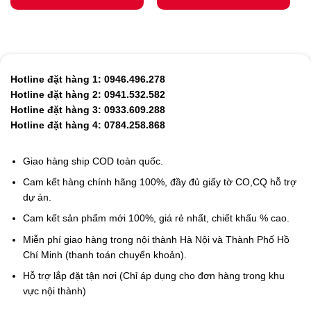
Hotline đặt hàng 1: 0946.496.278
Hotline đặt hàng 2: 0941.532.582
Hotline đặt hàng 3: 0933.609.288
Hotline đặt hàng 4: 0784.258.868
Giao hàng ship COD toàn quốc.
Cam kết hàng chính hãng 100%, đầy đủ giấy tờ CO,CQ hỗ trợ
dự án.
Cam kết sản phẩm mới 100%, giá rẻ nhất, chiết khấu % cao.
Miễn phí giao hàng trong nội thành Hà Nội và Thành Phố Hồ
Chí Minh (thanh toán chuyển khoản).
Hỗ trợ lắp đặt tận nơi (Chỉ áp dụng cho đơn hàng trong khu
vực nội thành)