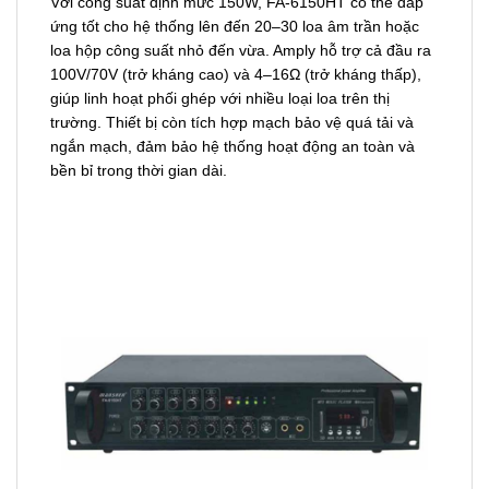
Với công suất định mức 150W, FA-6150HT có thể đáp
ứng tốt cho hệ thống lên đến 20–30 loa âm trần hoặc
loa hộp công suất nhỏ đến vừa. Amply hỗ trợ cả đầu ra
100V/70V (trở kháng cao) và 4–16Ω (trở kháng thấp),
giúp linh hoạt phối ghép với nhiều loại loa trên thị
trường. Thiết bị còn tích hợp mạch bảo vệ quá tải và
ngắn mạch, đảm bảo hệ thống hoạt động an toàn và
bền bỉ trong thời gian dài.