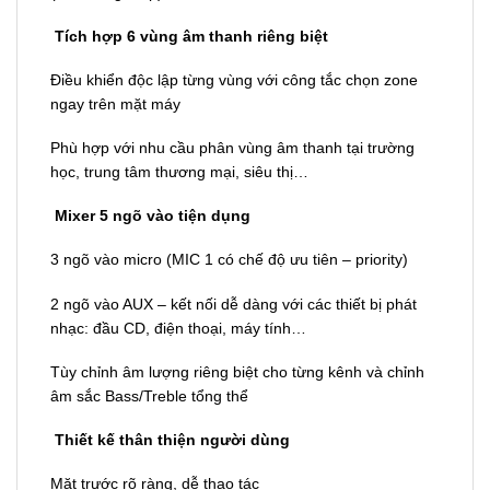
Tích hợp 6 vùng âm thanh riêng biệt
Điều khiển độc lập từng vùng với công tắc chọn zone
ngay trên mặt máy
Phù hợp với nhu cầu phân vùng âm thanh tại trường
học, trung tâm thương mại, siêu thị…
Mixer 5 ngõ vào tiện dụng
3 ngõ vào micro (MIC 1 có chế độ ưu tiên – priority)
2 ngõ vào AUX – kết nối dễ dàng với các thiết bị phát
nhạc: đầu CD, điện thoại, máy tính…
Tùy chỉnh âm lượng riêng biệt cho từng kênh và chỉnh
âm sắc Bass/Treble tổng thể
Thiết kế thân thiện người dùng
Mặt trước rõ ràng, dễ thao tác