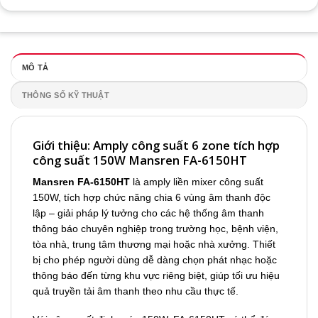
MÔ TẢ
THÔNG SỐ KỸ THUẬT
Giới thiệu: Amply công suất 6 zone tích hợp
công suất 150W Mansren FA-6150HT
Mansren FA-6150HT
là amply liền mixer công suất
150W, tích hợp chức năng chia 6 vùng âm thanh độc
lập – giải pháp lý tưởng cho các hệ thống âm thanh
thông báo chuyên nghiệp trong trường học, bệnh viện,
tòa nhà, trung tâm thương mại hoặc nhà xưởng. Thiết
bị cho phép người dùng dễ dàng chọn phát nhạc hoặc
thông báo đến từng khu vực riêng biệt, giúp tối ưu hiệu
quả truyền tải âm thanh theo nhu cầu thực tế.