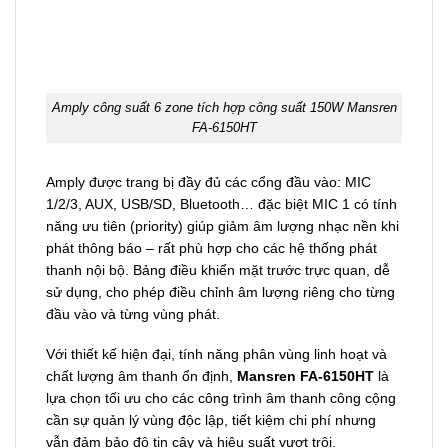
Amply công suất 6 zone tích hợp công suất 150W Mansren
FA-6150HT
Amply được trang bị đầy đủ các cổng đầu vào: MIC
1/2/3, AUX, USB/SD, Bluetooth… đặc biệt MIC 1 có tính
năng ưu tiên (priority) giúp giảm âm lượng nhạc nền khi
phát thông báo – rất phù hợp cho các hệ thống phát
thanh nội bộ. Bảng điều khiển mặt trước trực quan, dễ
sử dụng, cho phép điều chỉnh âm lượng riêng cho từng
đầu vào và từng vùng phát.
Với thiết kế hiện đại, tính năng phân vùng linh hoạt và
chất lượng âm thanh ổn định,
Mansren FA-6150HT
là
lựa chọn tối ưu cho các công trình âm thanh công cộng
cần sự quản lý vùng độc lập, tiết kiệm chi phí nhưng
vẫn đảm bảo độ tin cậy và hiệu suất vượt trội.