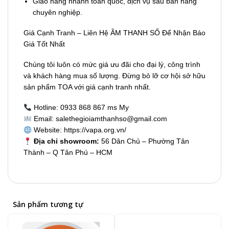
Giao hàng nhanh toàn quốc, dịch vụ sau bán hàng
chuyên nghiệp.
Giá Cạnh Tranh – Liên Hệ ÂM THANH SỐ Để Nhận Báo
Giá Tốt Nhất
Chúng tôi luôn có mức giá ưu đãi cho đại lý, công trình
và khách hàng mua số lượng. Đừng bỏ lỡ cơ hội sở hữu
sản phẩm TOA với giá cạnh tranh nhất.
Hotline: 0933 868 867 ms My
Email: salethegioiamthanhso@gmail.com
Website: https://vapa.org.vn/
Địa chỉ showroom:
56 Dân Chủ – Phường Tân
Thành – Q Tân Phú – HCM
Sản phẩm tương tự