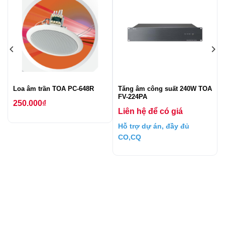
Loa âm trần TOA PC-648R
Tăng âm công suất 240W TOA
FV-224PA
250.000
₫
Liên hệ để có giá
Hỗ trợ dự án, đầy đủ
CO,CQ