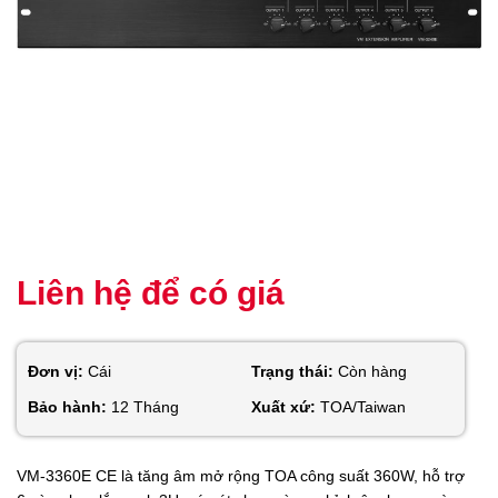
Liên hệ để có giá
Đơn vị:
Cái
Trạng thái:
Còn hàng
Bảo hành:
12 Tháng
Xuất xứ:
TOA/Taiwan
VM-3360E CE là tăng âm mở rộng TOA công suất 360W, hỗ trợ