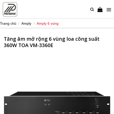
Bỏ
qua
nội
dung
Trang chủ
/
Amply
/
Amply 6 vùng
Tăng âm mở rộng 6 vùng loa công suất
360W TOA VM-3360E