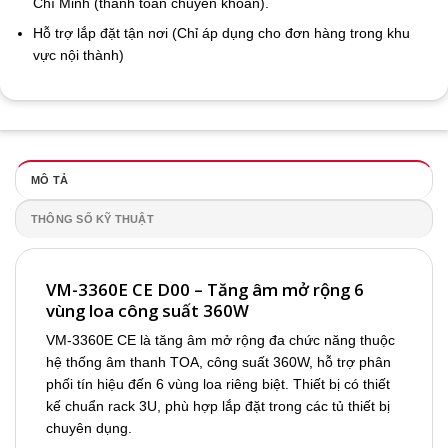
Chí Minh (thanh toán chuyển khoản).
Hỗ trợ lắp đặt tận nơi (Chỉ áp dụng cho đơn hàng trong khu
vực nội thành)
MÔ TẢ
THÔNG SỐ KỸ THUẬT
VM-3360E CE D00 – Tăng âm mở rộng 6
vùng loa công suất 360W
VM-3360E CE là tăng âm mở rộng đa chức năng thuộc
hệ thống âm thanh TOA, công suất 360W, hỗ trợ phân
phối tín hiệu đến 6 vùng loa riêng biệt. Thiết bị có thiết
kế chuẩn rack 3U, phù hợp lắp đặt trong các tủ thiết bị
chuyên dụng.