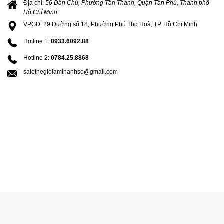
Địa chỉ:
56 Dân Chủ, Phường Tân Thành, Quận Tân Phú, Thành phố
Hồ Chí Minh
VPGD: 29 Đường số 18, Phường Phú Thọ Hoà, TP. Hồ Chí Minh
Hotline 1:
0933.6092.88
Hotline 2:
0784.25.8868
salethegioiamthanhso@gmail.com