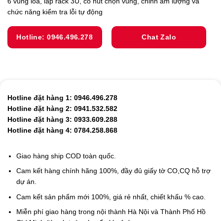
6 vùng loa, lắp rack 3U, có nút chọn vùng, chỉnh âm lượng và
chức năng kiểm tra lỗi tự động
Hotline: 0946.496.278
Chat Zalo
Hotline đặt hàng 1: 0946.496.278
Hotline đặt hàng 2: 0941.532.582
Hotline đặt hàng 3: 0933.609.288
Hotline đặt hàng 4: 0784.258.868
Giao hàng ship COD toàn quốc.
Cam kết hàng chính hãng 100%, đầy đủ giấy tờ CO,CQ hỗ trợ
dự án.
Cam kết sản phẩm mới 100%, giá rẻ nhất, chiết khấu % cao.
Miễn phí giao hàng trong nội thành Hà Nội và Thành Phố Hồ