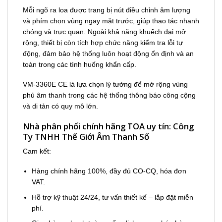
Mỗi ngõ ra loa được trang bị nút điều chỉnh âm lượng
và phím chọn vùng ngay mặt trước, giúp thao tác nhanh
chóng và trực quan. Ngoài khả năng khuếch đại mở
rộng, thiết bị còn tích hợp chức năng kiểm tra lỗi tự
động, đảm bảo hệ thống luôn hoạt động ổn định và an
toàn trong các tình huống khẩn cấp.
VM-3360E CE là lựa chọn lý tưởng để mở rộng vùng
phủ âm thanh trong các hệ thống thông báo công cộng
và di tản có quy mô lớn.
Nhà phân phối chính hãng TOA uy tín: Công
Ty TNHH Thế Giới Âm Thanh Số
Cam kết:
Hàng chính hãng 100%, đầy đủ CO-CQ, hóa đơn
VAT.
Hỗ trợ kỹ thuật 24/24, tư vấn thiết kế – lắp đặt miễn
phí.