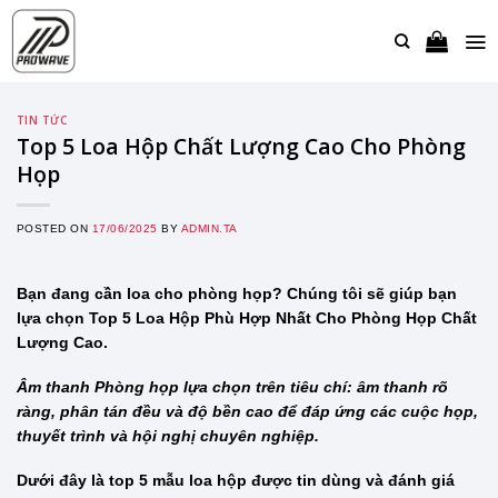
Bỏ
qua
nội
dung
TIN TỨC
Top 5 Loa Hộp Chất Lượng Cao Cho Phòng
Họp
POSTED ON
17/06/2025
BY
ADMIN.TA
Bạn đang cần loa cho phòng họp? Chúng tôi sẽ giúp bạn
lựa chọn Top 5 Loa Hộp Phù Hợp Nhất Cho Phòng Họp Chất
Lượng Cao.
Âm thanh Phòng họp lựa chọn trên tiêu chí: âm thanh rõ
ràng, phân tán đều và độ bền cao để đáp ứng các cuộc họp,
thuyết trình và hội nghị chuyên nghiệp.
Dưới đây là top 5 mẫu loa hộp được tin dùng và đánh giá