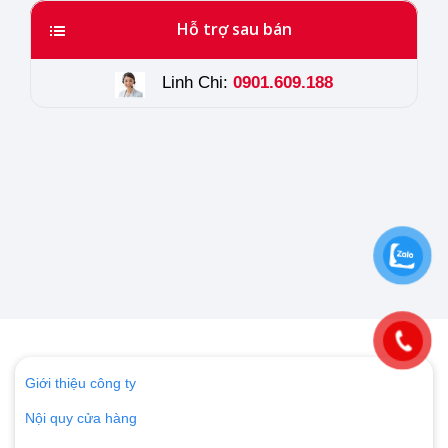
Hỗ trợ sau bán
Linh Chi:
0901.609.188
Giới thiệu công ty
Nội quy cửa hàng