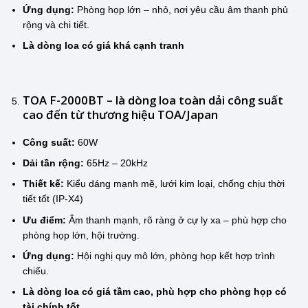
Ứng dụng:
Phòng họp lớn – nhỏ, nơi yêu cầu âm thanh phủ
rộng và chi tiết.
Là dòng loa có giá khá cạnh tranh
TOA F-2000BT – là dòng loa toàn dải công suất
cao đến từ thương hiệu TOA/Japan
Công suất:
60W
Dải tần rộng:
65Hz – 20kHz
Thiết kế:
Kiểu dáng mạnh mẽ, lưới kim loại, chống chịu thời
tiết tốt (IP-X4)
Ưu điểm:
Âm thanh mạnh, rõ ràng ở cự ly xa – phù hợp cho
phòng họp lớn, hội trường.
Ứng dụng:
Hội nghị quy mô lớn, phòng họp kết hợp trình
chiếu.
Là dòng loa có giá tầm cao, phù hợp cho phòng họp có
tài chính tốt.