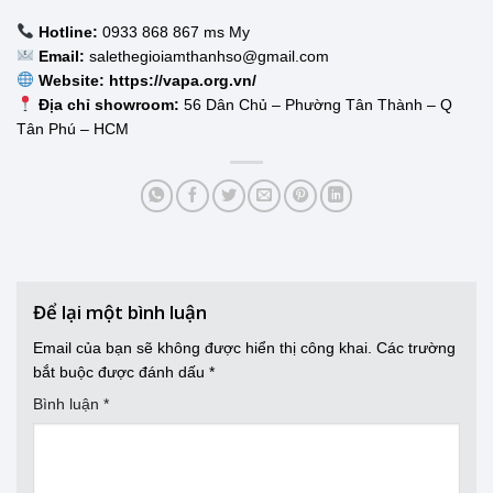
Hotline:
0933 868 867 ms My
Email:
salethegioiamthanhso@gmail.com
Website:
https://vapa.org.vn/
Địa chỉ showroom:
56 Dân Chủ – Phường Tân Thành – Q
Tân Phú – HCM
Để lại một bình luận
Email của bạn sẽ không được hiển thị công khai.
Các trường
bắt buộc được đánh dấu
*
Bình luận
*