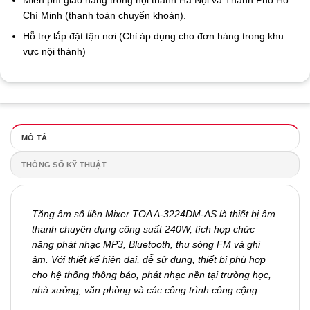
Miễn phí giao hàng trong nội thành Hà Nội và Thành Phố Hồ
Chí Minh (thanh toán chuyển khoản).
Hỗ trợ lắp đặt tận nơi (Chỉ áp dụng cho đơn hàng trong khu
vực nội thành)
MÔ TẢ
THÔNG SỐ KỸ THUẬT
Tăng âm số liền Mixer TOA A-3224DM-AS là thiết bị âm
thanh chuyên dụng công suất 240W, tích hợp chức
năng phát nhạc MP3, Bluetooth, thu sóng FM và ghi
âm. Với thiết kế hiện đại, dễ sử dụng, thiết bị phù hợp
cho hệ thống thông báo, phát nhạc nền tại trường học,
nhà xưởng, văn phòng và các công trình công cộng.