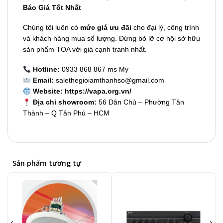
Báo Giá Tốt Nhất
Chúng tôi luôn có
mức giá ưu đãi
cho đại lý, công trình
và khách hàng mua số lượng. Đừng bỏ lỡ cơ hội sở hữu
sản phẩm TOA với giá cạnh tranh nhất.
Hotline:
0933 868 867 ms My
Email:
salethegioiamthanhso@gmail.com
Website:
https://vapa.org.vn/
Địa chỉ showroom:
56 Dân Chủ – Phường Tân
Thành – Q Tân Phú – HCM
Sản phẩm tương tự