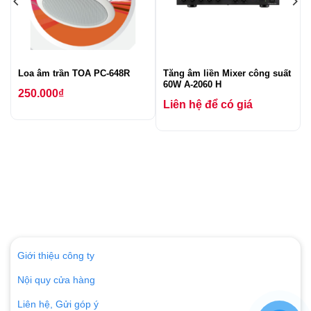
Loa âm trần TOA PC-648R
Tăng âm liền Mixer công suất
60W A-2060 H
250.000
₫
Liên hệ để có giá
Giới thiệu công ty
Nội quy cửa hàng
Liên hệ, Gửi góp ý