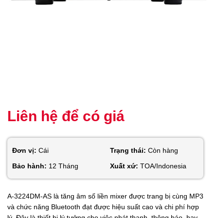
Liên hệ để có giá
Đơn vị:
Cái
Trạng thái:
Còn hàng
Bảo hành:
12 Tháng
Xuất xứ:
TOA/Indonesia
A-3224DM-AS là tăng âm số liền mixer được trang bị cùng MP3
và chức năng Bluetooth đạt được hiệu suất cao và chi phí hợp
lý. Đây là thiết bị lý tưởng cho việc phát thanh, thông báo, hay