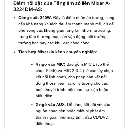
Điểm nổi bật của Tăng âm số liền Mixer A-
3224DM-AS:
Công suất 240W:
Đây là điểm nhấn ấn tượng, cung
cấp khả năng khuếch đại âm thanh mạnh mẽ, đủ để
phủ sóng các không gian rộng lớn như nhà xưởng,
trung tâm thương mại, sân vận động, hội trường,
trường học hay các khu vực công cộng.
Tích hợp Mixer đa kênh chuyên nghiệp:
4 ngõ vào MIC:
Bao gồm MIC 1 (có thể
chọn RJ45) và MIC 2-3-4 (có các tùy chọn
kết nối linh hoạt), cho phép bạn kết nối
đồng thời nhiều micro, lý tưởng cho các
buổi thuyết trình, hội thảo, sự kiện hoặc
biểu diễn.
2 ngõ vào AUX:
Dễ dàng kết nối với các
nguồn nhạc nền hoặc thiết bị phát âm
thanh ngoài như máy tính, đầu CD/DVD,
điện thoại.