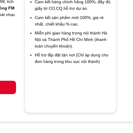
W, tích
Cam kết hàng chính hãng 100%, đầy đủ
sóng FM
giấy tờ CO,CQ hỗ trợ dự án.
hát nhạc
Cam kết sản phẩm mới 100%, giá rẻ
nhất, chiết khấu % cao.
Miễn phí giao hàng trong nội thành Hà
Nội và Thành Phố Hồ Chí Minh (thanh
toán chuyển khoản).
Hỗ trợ lắp đặt tận nơi (Chỉ áp dụng cho
đơn hàng trong khu vực nội thành)