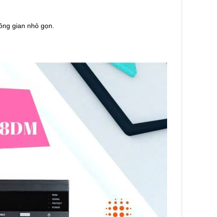
hông gian nhỏ gọn.