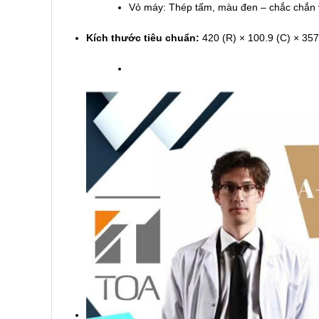
Vỏ máy: Thép tấm, màu đen – chắc chắn 
Kích thước tiêu chuẩn:
420 (R) × 100.9 (C) × 357