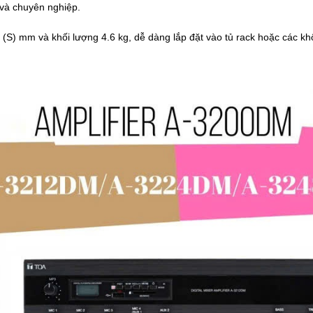
và chuyên nghiệp.
 (S) mm và khối lượng 4.6 kg, dễ dàng lắp đặt vào tủ rack hoặc các k