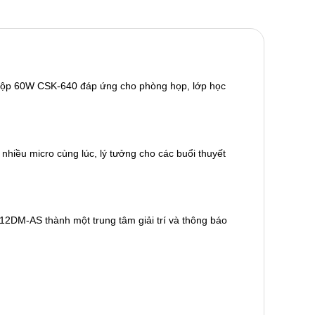
 hộp 60W CSK-640 đáp ứng cho phòng họp, lớp học
hiều micro cùng lúc, lý tưởng cho các buổi thuyết
2DM-AS thành một trung tâm giải trí và thông báo