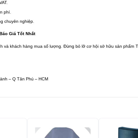
VAT.
ễn phí.
ng chuyên nghiệp.
Báo Giá Tốt Nhất
ình và khách hàng mua số lượng. Đừng bỏ lỡ cơ hội sở hữu sản phẩm T
ành – Q Tân Phú – HCM