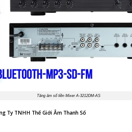
Tăng âm số liền Mixer A-3212DM-AS
Công Ty TNHH Thế Giới Âm Thanh Số