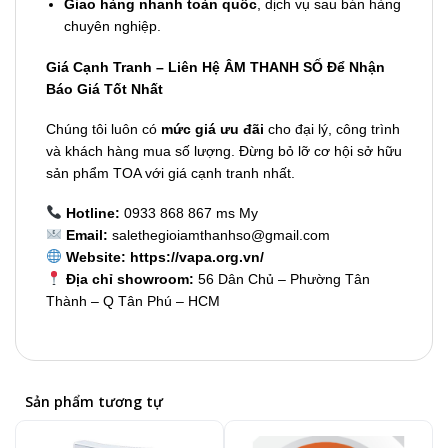
Giao hàng nhanh toàn quốc
, dịch vụ sau bán hàng
chuyên nghiệp.
Giá Cạnh Tranh – Liên Hệ ÂM THANH SỐ Để Nhận
Báo Giá Tốt Nhất
Chúng tôi luôn có
mức giá ưu đãi
cho đại lý, công trình
và khách hàng mua số lượng. Đừng bỏ lỡ cơ hội sở hữu
sản phẩm TOA với giá cạnh tranh nhất.
Hotline:
0933 868 867 ms My
Email:
salethegioiamthanhso@gmail.com
Website:
https://vapa.org.vn/
Địa chỉ showroom:
56 Dân Chủ – Phường Tân
Thành – Q Tân Phú – HCM
Sản phẩm tương tự