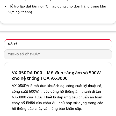
Hỗ trợ lắp đặt tận nơi (Chỉ áp dụng cho đơn hàng trong khu
vực nội thành)
MÔ TẢ
THÔNG SỐ KỸ THUẬT
VX-050DA D00 – Mô-đun tăng âm số 500W
cho hệ thống TOA VX-3000
VX-050DA là mô-đun khuếch đại công suất kỹ thuật số,
công suất 500W, thuộc dòng hệ thống âm thanh di tản
VX-3000 của TOA. Thiết bị đáp ứng tiêu chuẩn an toàn
cháy nổ
EN54
của châu Âu, phù hợp sử dụng trong các
hệ thống báo cháy và thông báo khẩn cấp.