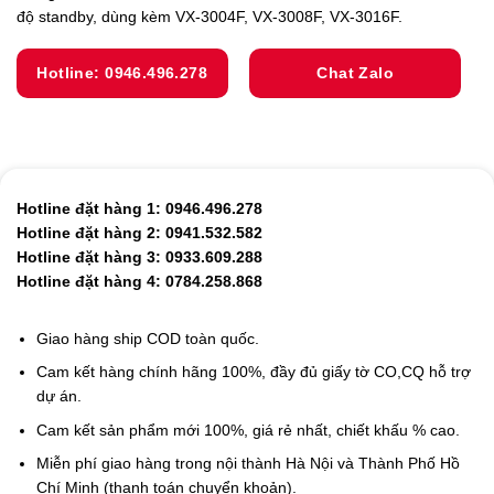
độ standby, dùng kèm VX-3004F, VX-3008F, VX-3016F.
Hotline: 0946.496.278
Chat Zalo
Hotline đặt hàng 1: 0946.496.278
Hotline đặt hàng 2: 0941.532.582
Hotline đặt hàng 3: 0933.609.288
Hotline đặt hàng 4: 0784.258.868
Giao hàng ship COD toàn quốc.
Cam kết hàng chính hãng 100%, đầy đủ giấy tờ CO,CQ hỗ trợ
dự án.
Cam kết sản phẩm mới 100%, giá rẻ nhất, chiết khấu % cao.
Miễn phí giao hàng trong nội thành Hà Nội và Thành Phố Hồ
Chí Minh (thanh toán chuyển khoản).