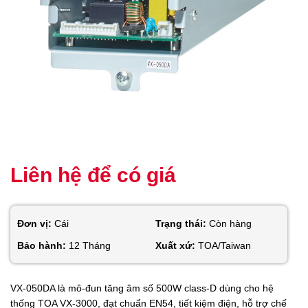
Liên hệ để có giá
Đơn vị:
Cái
Trạng thái:
Còn hàng
Bảo hành:
12 Tháng
Xuất xứ:
TOA/Taiwan
VX-050DA là mô-đun tăng âm số 500W class-D dùng cho hệ
thống TOA VX-3000, đạt chuẩn EN54, tiết kiệm điện, hỗ trợ chế