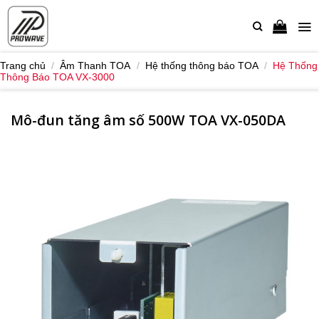
Bỏ
qua
nội
dung
Trang chủ
/
Âm Thanh TOA
/
Hệ thống thông báo TOA
/
Hệ Thống
Thông Báo TOA VX-3000
Mô-đun tăng âm số 500W TOA VX-050DA