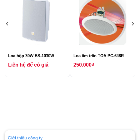
Loa hộp 30W BS-1030W
Loa âm trần TOA PC-648R
Liên hệ để có giá
250.000
₫
Giới thiệu công ty