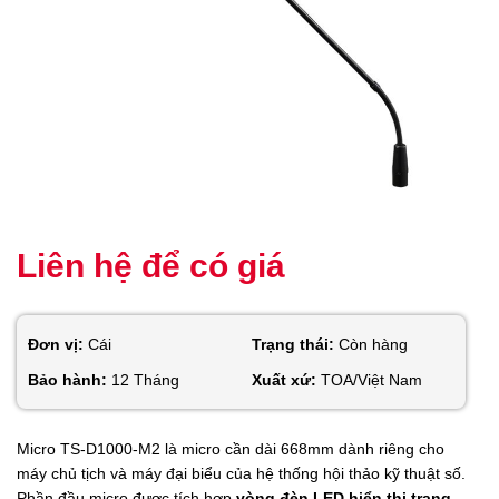
Liên hệ để có giá
Đơn vị:
Cái
Trạng thái:
Còn hàng
Bảo hành:
12 Tháng
Xuất xứ:
TOA/Việt Nam
Micro TS-D1000-M2 là micro cần dài 668mm dành riêng cho
máy chủ tịch và máy đại biểu của hệ thống hội thảo kỹ thuật số.
Phần đầu micro được tích hợp
vòng đèn LED hiển thị trạng