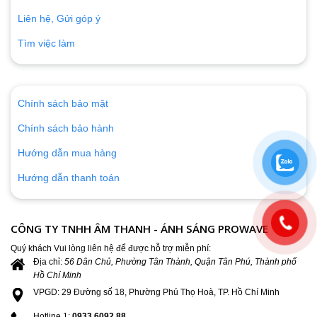
Liên hệ, Gửi góp ý
Tìm việc làm
Chính sách bảo mật
Chính sách bảo hành
Hướng dẫn mua hàng
Hướng dẫn thanh toán
CÔNG TY TNHH ÂM THANH - ÁNH SÁNG PROWAVE
Quý khách Vui lòng liên hệ để được hỗ trợ miễn phí:
Địa chỉ:
56 Dân Chủ, Phường Tân Thành, Quận Tân Phú, Thành phố
Hồ Chí Minh
VPGD: 29 Đường số 18, Phường Phú Thọ Hoà, TP. Hồ Chí Minh
Hotline 1:
0933.6092.88