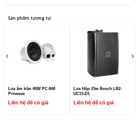
Sản phẩm tương tự
D
Loa âm trần 40W PC-840
Loa Hộp 15w Bosch LB2-
Prowave
UC15-D1
Liên hệ để có giá
Liên hệ để có giá