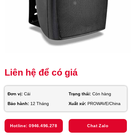
Liên hệ để có giá
Đơn vị:
Cái
Trạng thái:
Còn hàng
Bảo hành:
12 Tháng
Xuất xứ:
PROWAVE/China
Hotline: 0946.496.278
Chat Zalo