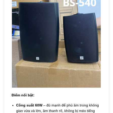
Điểm nổi bật:
Công suất 60W
– đủ mạnh để phủ âm trong không
gian vừa và lớn, âm thanh rõ, không bị méo tiếng