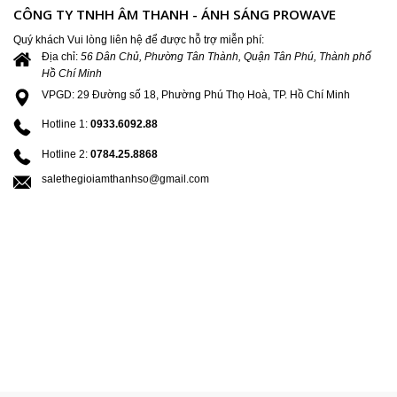
CÔNG TY TNHH ÂM THANH - ÁNH SÁNG PROWAVE
Quý khách Vui lòng liên hệ để được hỗ trợ miễn phí:
Địa chỉ:
56 Dân Chủ, Phường Tân Thành, Quận Tân Phú, Thành phố
Hồ Chí Minh
VPGD: 29 Đường số 18, Phường Phú Thọ Hoà, TP. Hồ Chí Minh
Hotline 1:
0933.6092.88
Hotline 2:
0784.25.8868
salethegioiamthanhso@gmail.com