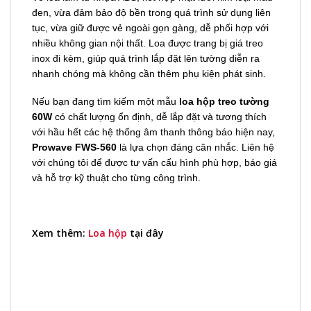
đen, vừa đảm bảo độ bền trong quá trình sử dụng liên
tục, vừa giữ được vẻ ngoài gọn gàng, dễ phối hợp với
nhiều không gian nội thất. Loa được trang bị giá treo
inox đi kèm, giúp quá trình lắp đặt lên tường diễn ra
nhanh chóng mà không cần thêm phụ kiện phát sinh.
Nếu bạn đang tìm kiếm một mẫu
loa hộp treo tường
60W
có chất lượng ổn định, dễ lắp đặt và tương thích
với hầu hết các hệ thống âm thanh thông báo hiện nay,
Prowave FWS-560
là lựa chọn đáng cân nhắc. Liên hệ
với chúng tôi để được tư vấn cấu hình phù hợp, báo giá
và hỗ trợ kỹ thuật cho từng công trình.
Xem thêm:
Loa hộp
tại đây