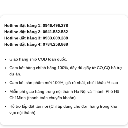
Hotline đặt hàng 1: 0946.496.278
Hotline đặt hàng 2: 0941.532.582
Hotline đặt hàng 3: 0933.609.288
Hotline đặt hàng 4: 0784.258.868
Giao hàng ship COD toàn quốc.
Cam kết hàng chính hãng 100%, đầy đủ giấy tờ CO,CQ hỗ trợ
dự án.
Cam kết sản phẩm mới 100%, giá rẻ nhất, chiết khấu % cao.
Miễn phí giao hàng trong nội thành Hà Nội và Thành Phố Hồ
Chí Minh (thanh toán chuyển khoản).
Hỗ trợ lắp đặt tận nơi (Chỉ áp dụng cho đơn hàng trong khu
vực nội thành)