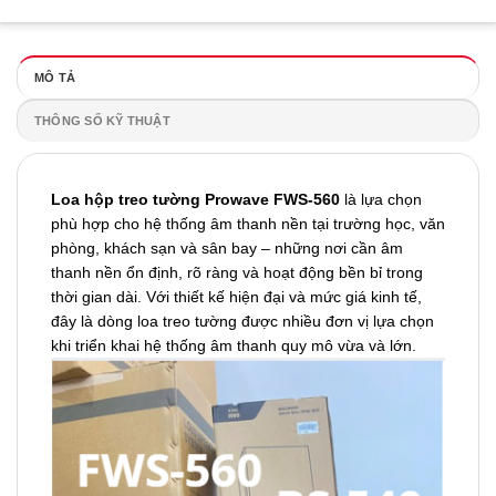
MÔ TẢ
THÔNG SỐ KỸ THUẬT
Loa hộp treo tường Prowave FWS-560
là lựa chọn
phù hợp cho hệ thống âm thanh nền tại trường học, văn
phòng, khách sạn và sân bay – những nơi cần âm
thanh nền ổn định, rõ ràng và hoạt động bền bỉ trong
thời gian dài. Với thiết kế hiện đại và mức giá kinh tế,
đây là dòng loa treo tường được nhiều đơn vị lựa chọn
khi triển khai hệ thống âm thanh quy mô vừa và lớn.