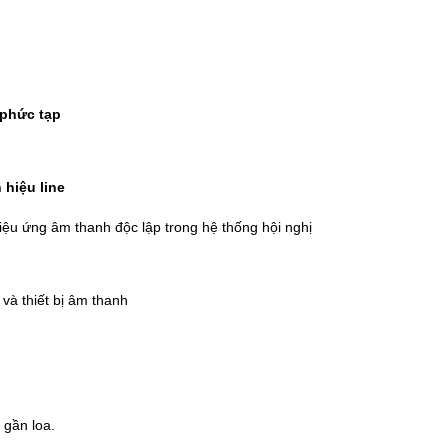
 phức tạp
 hiệu line
ệu ứng âm thanh độc lập trong hệ thống hội nghị
 và thiết bị âm thanh
 gần loa.