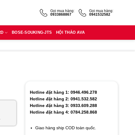
Gọi mua hàng:
Gọi mua hàng:
0933868867
0941532582
RD
BOSE-SOUKING-JTS
HỘI THẢO AVA
Hotline đặt hàng 1: 0946.496.278
Hotline đặt hàng 2: 0941.532.582
Hotline đặt hàng 3: 0933.609.288
Hotline đặt hàng 4: 0784.258.868
a
Giao hàng ship COD toàn quốc.