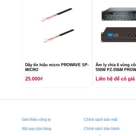
Dây tín hiệu micro PROWAVE SP-
Âm ly chia 6 vùng cô
MICRO
550W PZ-556M PRO
25.000
₫
Liên hệ để có giá
Giới thiệu công ty
Chính sách bảo mật
Nội quy cửa hàng
Chính sách bảo hành