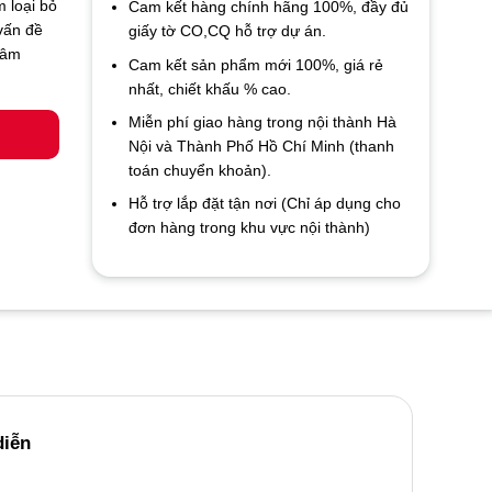
 loại bỏ
Cam kết hàng chính hãng 100%, đầy đủ
vấn đề
giấy tờ CO,CQ hỗ trợ dự án.
p âm
Cam kết sản phẩm mới 100%, giá rẻ
nhất, chiết khấu % cao.
Miễn phí giao hàng trong nội thành Hà
Nội và Thành Phố Hồ Chí Minh (thanh
toán chuyển khoản).
Hỗ trợ lắp đặt tận nơi (Chỉ áp dụng cho
đơn hàng trong khu vực nội thành)
diễn