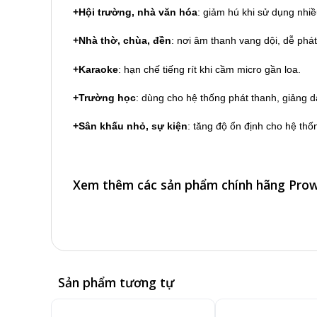
+Hội trường, nhà văn hóa
: giảm hú khi sử dụng nhiề
+Nhà thờ, chùa, đền
: nơi âm thanh vang dội, dễ phát
+Karaoke
: hạn chế tiếng rít khi cầm micro gần loa.
+Trường học
: dùng cho hệ thống phát thanh, giảng d
+Sân khấu nhỏ, sự kiện
: tăng độ ổn định cho hệ th
Xem thêm các sản phẩm chính hãng Pro
Sản phẩm tương tự