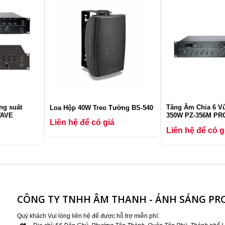
ng suất
Tăng Âm Chia 6 V
Loa Hộp 40W Treo Tường BS-540
WAVE
350W PZ-356M P
Liên hệ để có giá
Liên hệ để có g
CÔNG TY TNHH ÂM THANH - ÁNH SÁNG P
Quý khách Vui lòng liên hệ để được hỗ trợ miễn phí: