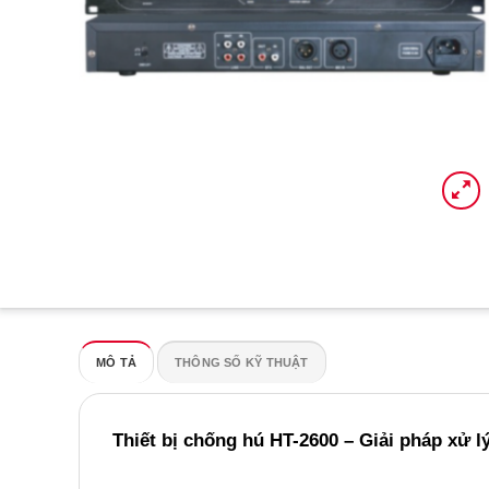
MÔ TẢ
THÔNG SỐ KỸ THUẬT
Thiết bị chống hú HT-2600 – Giải pháp xử l