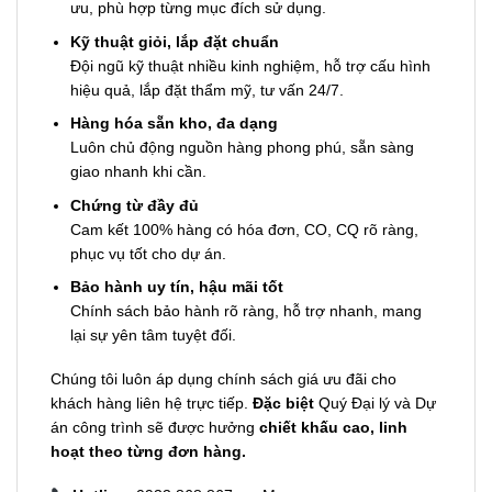
ưu, phù hợp từng mục đích sử dụng.
Kỹ thuật giỏi, lắp đặt chuẩn
Đội ngũ kỹ thuật nhiều kinh nghiệm, hỗ trợ cấu hình
hiệu quả, lắp đặt thẩm mỹ, tư vấn 24/7.
Hàng hóa sẵn kho, đa dạng
Luôn chủ động nguồn hàng phong phú, sẵn sàng
giao nhanh khi cần.
Chứng từ đầy đủ
Cam kết 100% hàng có hóa đơn, CO, CQ rõ ràng,
phục vụ tốt cho dự án.
Bảo hành uy tín, hậu mãi tốt
Chính sách bảo hành rõ ràng, hỗ trợ nhanh, mang
lại sự yên tâm tuyệt đối.
Chúng tôi luôn áp dụng chính sách giá ưu đãi cho
khách hàng liên hệ trực tiếp.
Đặc biệt
Quý Đại lý và Dự
án công trình sẽ được hưởng
chiết khấu cao, linh
hoạt theo từng đơn hàng.