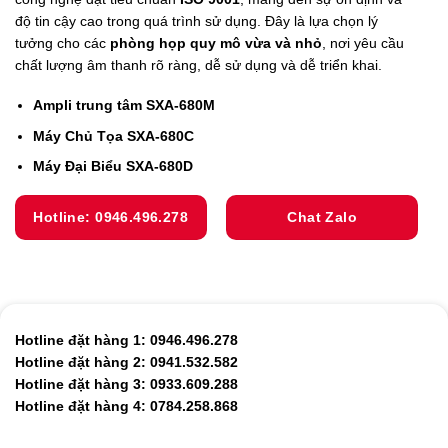
độ tin cậy cao trong quá trình sử dụng. Đây là lựa chọn lý
tưởng cho các
phòng họp quy mô vừa và nhỏ
, nơi yêu cầu
chất lượng âm thanh rõ ràng, dễ sử dụng và dễ triển khai.
Ampli trung tâm SXA-680M
Máy Chủ Tọa SXA-680C
Máy Đại Biểu SXA-680D
Hotline: 0946.496.278
Chat Zalo
Hotline đặt hàng 1: 0946.496.278
Hotline đặt hàng 2: 0941.532.582
Hotline đặt hàng 3: 0933.609.288
Hotline đặt hàng 4: 0784.258.868