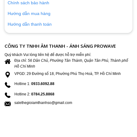
Chính sách bảo hành
Hướng dẫn mua hàng
Hướng dẫn thanh toán
CÔNG TY TNHH ÂM THANH - ÁNH SÁNG PROWAVE
Quý khách Vui lòng liên hệ để được hỗ trợ miễn phí:
Địa chỉ:
56 Dân Chủ, Phường Tân Thành, Quận Tân Phú, Thành phố
Hồ Chí Minh
VPGD: 29 Đường số 18, Phường Phú Thọ Hoà, TP. Hồ Chí Minh
Hotline 1:
0933.6092.88
Hotline 2:
0784.25.8868
salethegioiamthanhso@gmail.com