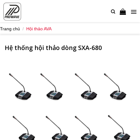
Bỏ
qua
nội
dung
Trang chủ
/
Hội thảo AVA
Hệ thống hội thảo dòng SXA-680