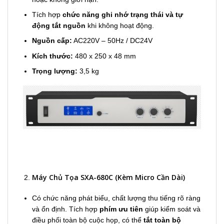
Tích hợp
chức năng ghi nhớ trạng thái và tự
động tắt nguồn
khi không hoạt động.
Nguồn cấp:
AC220V – 50Hz / DC24V
Kích thước:
480 x 250 x 48 mm
Trọng lượng:
3,5 kg
Máy Chủ Tọa SXA-680C (Kèm Micro Cần Dài)
Có chức năng phát biểu, chất lượng thu tiếng rõ ràng
và ổn định. Tích hợp
phím ưu tiên
giúp kiểm soát và
điều phối toàn bộ cuộc họp, có thể
tắt toàn bộ