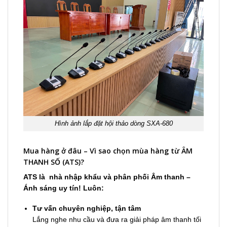
Hình ảnh lắp đặt hội thảo dòng SXA-680
Mua hàng ở đâu – Vì sao chọn mùa hàng từ ÂM
THANH SỐ (ATS)?
ATS là nhà nhập khẩu và phân phối Âm thanh –
Ánh sáng uy tín! Luôn:
Tư vấn chuyên nghiệp, tận tâm
Lắng nghe nhu cầu và đưa ra giải pháp âm thanh tối