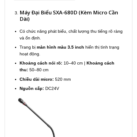
Máy Đại Biểu SXA-680D (Kèm Micro Cần
Dài)
Có chức năng phát biểu, chất lượng thu tiếng rõ ràng
và ổn định.
Trang bị
màn hình màu 3.5 inch
hiển thị tình trạng
hoạt động.
Khoảng cách nói rõ:
10–40 cm |
Khoảng cách
thu:
50–80 cm
Chiều dài micro:
520 mm
Nguồn cấp:
DC24V