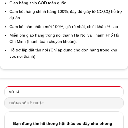
Giao hàng ship COD toàn quốc.
Cam kết hàng chính hãng 100%, đầy đủ giấy tờ CO,CQ hỗ trợ
dự án.
Cam kết sản phẩm mới 100%, giá rẻ nhất, chiết khấu % cao.
Miễn phí giao hàng trong nội thành Hà Nội và Thành Phố Hồ
Chí Minh (thanh toán chuyển khoản).
Hỗ trợ lắp đặt tận nơi (Chỉ áp dụng cho đơn hàng trong khu
vực nội thành)
MÔ TẢ
THÔNG SỐ KỸ THUẬT
Bạn đang tìm hệ thống hội thảo có dây cho phòng