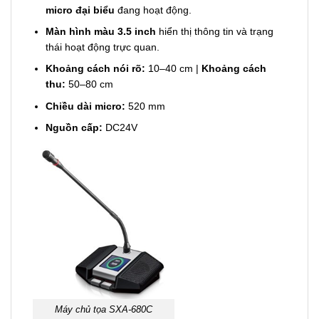
micro đại biểu
đang hoạt động.
Màn hình màu 3.5 inch
hiển thị thông tin và trạng
thái hoạt động trực quan.
Khoảng cách nói rõ:
10–40 cm |
Khoảng cách
thu:
50–80 cm
Chiều dài micro:
520 mm
Nguồn cấp:
DC24V
Máy chủ tọa SXA-680C