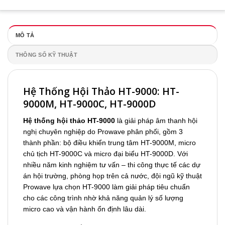
MÔ TẢ
THÔNG SỐ KỸ THUẬT
Hệ Thống Hội Thảo HT-9000: HT-
9000M, HT-9000C, HT-9000D
Hệ thống hội thảo HT-9000
là giải pháp âm thanh hội
nghị chuyên nghiệp do Prowave phân phối, gồm 3
thành phần: bộ điều khiển trung tâm HT-9000M, micro
chủ tịch HT-9000C và micro đại biểu HT-9000D. Với
nhiều năm kinh nghiệm tư vấn – thi công thực tế các dự
án hội trường, phòng họp trên cả nước, đội ngũ kỹ thuật
Prowave lựa chọn HT-9000 làm giải pháp tiêu chuẩn
cho các công trình nhờ khả năng quản lý số lượng
micro cao và vận hành ổn định lâu dài.