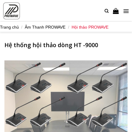
Bỏ
qua
nội
dung
Trang chủ
/
Âm Thanh PROWAVE
/
Hội thảo PROWAVE
Hệ thống hội thảo dòng HT -9000