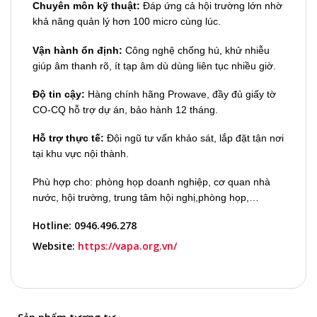
Chuyên môn kỹ thuật:
Đáp ứng cả hội trường lớn nhờ
khả năng quản lý hơn 100 micro cùng lúc.
Vận hành ổn định:
Công nghệ chống hú, khử nhiễu
giúp âm thanh rõ, ít tạp âm dù dùng liên tục nhiều giờ.
Độ tin cậy:
Hàng chính hãng Prowave, đầy đủ giấy tờ
CO-CQ hỗ trợ dự án, bảo hành 12 tháng.
Hỗ trợ thực tế:
Đội ngũ tư vấn khảo sát, lắp đặt tận nơi
tại khu vực nội thành.
Phù hợp cho: phòng họp doanh nghiệp, cơ quan nhà
nước, hội trường, trung tâm hội nghị,phòng họp,…
Hotline:
0946.496.278
Website:
https://vapa.org.vn/