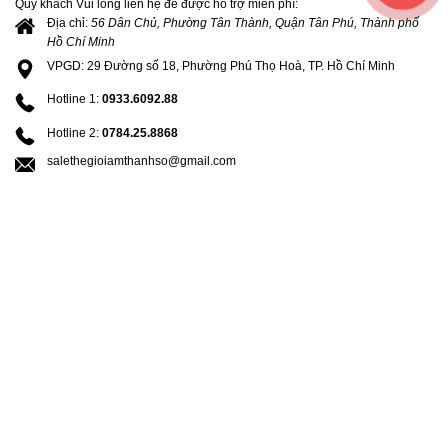
Quý khách Vui lòng liên hệ để được hỗ trợ miễn phí:
Địa chỉ:
56 Dân Chủ, Phường Tân Thành, Quận Tân Phú, Thành phố
Hồ Chí Minh
VPGD: 29 Đường số 18, Phường Phú Thọ Hoà, TP. Hồ Chí Minh
Hotline 1:
0933.6092.88
Hotline 2:
0784.25.8868
salethegioiamthanhso@gmail.com