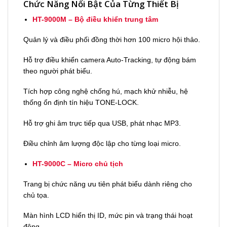
Chức Năng Nổi Bật Của Từng Thiết Bị
HT-9000M – Bộ điều khiển trung tâm
Quản lý và điều phối đồng thời hơn 100 micro hội thảo.
Hỗ trợ điều khiển camera Auto-Tracking, tự động bám
theo người phát biểu.
Tích hợp công nghệ chống hú, mạch khử nhiễu, hệ
thống ổn định tín hiệu TONE-LOCK.
Hỗ trợ ghi âm trực tiếp qua USB, phát nhạc MP3.
Điều chỉnh âm lượng độc lập cho từng loại micro.
HT-9000C – Micro chủ tịch
Trang bị chức năng ưu tiên phát biểu dành riêng cho
chủ tọa.
Màn hình LCD hiển thị ID, mức pin và trạng thái hoạt
động.