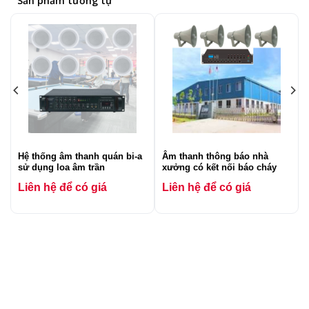
Sản phẩm tương tự
Hệ thống âm thanh quán bi-a
Âm thanh thông báo nhà
sử dụng loa âm trần
xưởng có kết nối báo cháy
Liên hệ để có giá
Liên hệ để có giá