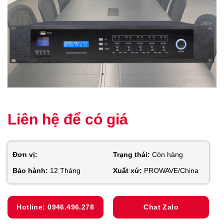
Liên hệ để có giá
Đơn vị:
Trạng thái:
Còn hàng
Bảo hành:
12 Tháng
Xuất xứ:
PROWAVE/China
Hotline: 0946.496.278
Chat Zalo