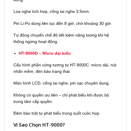
Loa nghe tích hợp, cổng tai nghe 3.5mm.
Pin Li-Po dùng liên tục đến 8 giờ, chờ khoảng 30 giờ.
Tự động chuyển chế độ tiết kiệm năng lượng khi hệ
thống ngừng hoạt động.
HT-9000D – Micro đại biểu
Cấu hình phần cứng tương tự HT-9000C: micro dài, nút
nhấn mềm, đèn báo trạng thái.
Màn hình LCD, cổng tai nghe, pin sạc chuyên dụng.
Không có quyền ưu tiên – chỉ phát biểu khi được bộ
trung tâm cấp quyền.
Đảm bảo trật tự phát biểu trong suốt cuộc họp.
Vì Sao Chọn HT-9000?