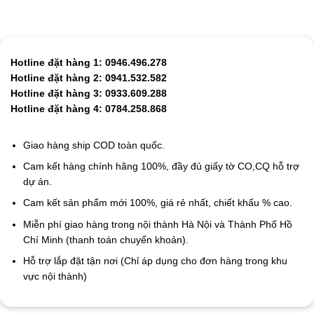
Hotline đặt hàng 1: 0946.496.278
Hotline đặt hàng 2: 0941.532.582
Hotline đặt hàng 3: 0933.609.288
Hotline đặt hàng 4: 0784.258.868
Giao hàng ship COD toàn quốc.
Cam kết hàng chính hãng 100%, đầy đủ giấy tờ CO,CQ hỗ trợ
dự án.
Cam kết sản phẩm mới 100%, giá rẻ nhất, chiết khấu % cao.
Miễn phí giao hàng trong nội thành Hà Nội và Thành Phố Hồ
Chí Minh (thanh toán chuyển khoản).
Hỗ trợ lắp đặt tận nơi (Chỉ áp dụng cho đơn hàng trong khu
vực nội thành)