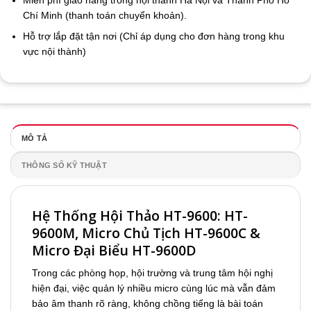
Miễn phí giao hàng trong nội thành Hà Nội và Thành Phố Hồ
Chí Minh (thanh toán chuyển khoản).
Hỗ trợ lắp đặt tận nơi (Chỉ áp dụng cho đơn hàng trong khu
vực nội thành)
MÔ TẢ
THÔNG SỐ KỸ THUẬT
Hệ Thống Hội Thảo HT-9600: HT-
9600M, Micro Chủ Tịch HT-9600C &
Micro Đại Biểu HT-9600D
Trong các phòng họp, hội trường và trung tâm hội nghị
hiện đại, việc quản lý nhiều micro cùng lúc mà vẫn đảm
bảo âm thanh rõ ràng, không chồng tiếng là bài toán