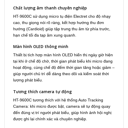
Chất lượng âm thanh chuyên nghiệp
HT-9600C sử dụng micro tụ điện Electret cho độ nhạy
cao, thu giọng nói rõ ràng, kết hợp hướng thu đơn
hướng (Cardioid) giúp tập trung thu âm từ phía trước,
hạn chế tối đa tạp âm xung quanh.
Màn hình OLED thông minh
Thiết bị tích hợp màn hình OLED hiển thị ngày giờ hiện
tại khi ở chế độ chờ, thời gian phát biểu khi micro đang
hoạt động, cùng chế độ đếm thời gian tăng hoặc giảm –
giúp người chủ trì dễ dàng theo dõi và kiểm soát thời
lượng phát biểu.
Tương thích camera tự động
HT-9600C tương thích với hệ thống Auto Tracking
Camera: khi micro được bật, camera sẽ tự động quay
đến đúng vị trí người phát biểu, giúp hình ảnh hội nghị
được ghi lại chính xác và chuyên nghiệp.