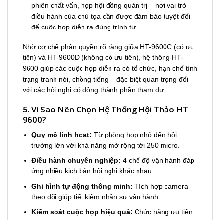
phiên chất vấn, họp hội đồng quản trị – nơi vai trò
điều hành của chủ tọa cần được đảm bảo tuyệt đối
để cuộc họp diễn ra đúng trình tự.
Nhờ cơ chế phân quyền rõ ràng giữa HT-9600C (có ưu
tiên) và HT-9600D (không có ưu tiên), hệ thống HT-
9600 giúp các cuộc họp diễn ra có tổ chức, hạn chế tình
trạng tranh nói, chồng tiếng – đặc biệt quan trọng đối
với các hội nghị có đông thành phần tham dự.
5. Vì Sao Nên Chọn Hệ Thống Hội Thảo HT-
9600?
Quy mô linh hoạt:
Từ phòng họp nhỏ đến hội
trường lớn với khả năng mở rộng tới 250 micro.
Điều hành chuyên nghiệp:
4 chế độ vận hành đáp
ứng nhiều kịch bản hội nghị khác nhau.
Ghi hình tự động thông minh:
Tích hợp camera
theo dõi giúp tiết kiệm nhân sự vận hành.
Kiểm soát cuộc họp hiệu quả:
Chức năng ưu tiên