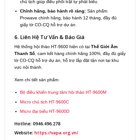
chủ tịch giúp điều phối trật tự phát biểu.
Chính hãng, bảo hành rõ ràng:
Sản phẩm
Prowave chính hãng, bảo hành 12 tháng, đầy đủ
giấy tờ CO-CQ hỗ trợ dự án.
6. Liên Hệ Tư Vấn & Báo Giá
Hệ thống hội thảo HT-9600 hiện có tại
Thế Giới Âm
Thanh Số
, cam kết hàng chính hãng 100%, đầy đủ giấy
tờ CO-CQ hỗ trợ dự án, hỗ trợ lắp đặt tận nơi tại khu
vực nội thành.
Xem chi tiết sản phẩm:
Bộ điều khiển trung tâm hội thảo HT-9600M
Micro chủ tịch HT-9600C
Micro đại biểu HT-9600D
Hotline:
0946.496.278
Website:
https://vapa.org.vn/