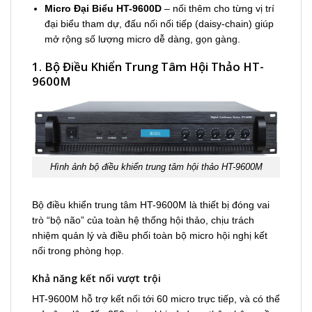
Micro Đại Biểu HT-9600D
– nối thêm cho từng vị trí
đại biểu tham dự, đấu nối nối tiếp (daisy-chain) giúp
mở rộng số lượng micro dễ dàng, gọn gàng.
1. Bộ Điều Khiển Trung Tâm Hội Thảo HT-
9600M
Hình ảnh bộ điều khiển trung tâm hội thảo HT-9600M
Bộ điều khiển trung tâm HT-9600M là thiết bị đóng vai
trò “bộ não” của toàn hệ thống hội thảo, chịu trách
nhiệm quản lý và điều phối toàn bộ micro hội nghị kết
nối trong phòng họp.
Khả năng kết nối vượt trội
HT-9600M hỗ trợ kết nối tới 60 micro trực tiếp, và có thể