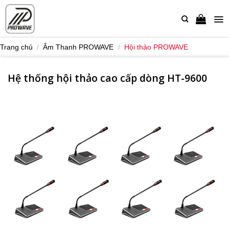
Bỏ
qua
nội
dung
Trang chủ
/
Âm Thanh PROWAVE
/
Hội thảo PROWAVE
Hệ thống hội thảo cao cấp dòng HT-9600