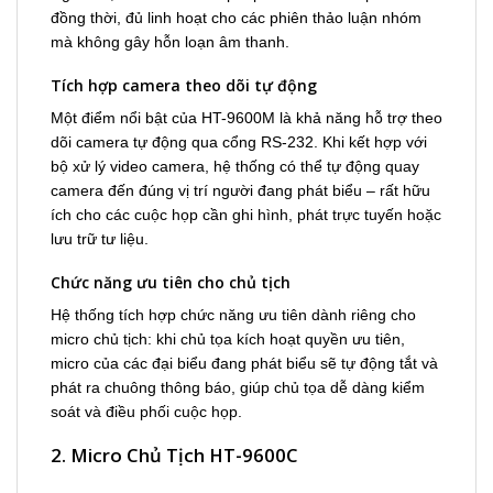
đồng thời, đủ linh hoạt cho các phiên thảo luận nhóm
mà không gây hỗn loạn âm thanh.
Tích hợp camera theo dõi tự động
Một điểm nổi bật của HT-9600M là khả năng hỗ trợ theo
dõi camera tự động qua cổng RS-232. Khi kết hợp với
bộ xử lý video camera, hệ thống có thể tự động quay
camera đến đúng vị trí người đang phát biểu – rất hữu
ích cho các cuộc họp cần ghi hình, phát trực tuyến hoặc
lưu trữ tư liệu.
Chức năng ưu tiên cho chủ tịch
Hệ thống tích hợp chức năng ưu tiên dành riêng cho
micro chủ tịch: khi chủ tọa kích hoạt quyền ưu tiên,
micro của các đại biểu đang phát biểu sẽ tự động tắt và
phát ra chuông thông báo, giúp chủ tọa dễ dàng kiểm
soát và điều phối cuộc họp.
2. Micro Chủ Tịch HT-9600C