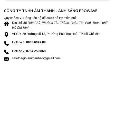
CÔNG TY TNHH ÂM THANH - ÁNH SÁNG PROWAVE
Quý khách Vui lòng liên hệ để được hỗ trợ miễn phí:
Địa chỉ:
56 Dân Chủ, Phường Tân Thành, Quận Tân Phú, Thành phố
Hồ Chí Minh
VPGD: 29 Đường số 18, Phường Phú Thọ Hoà, TP. Hồ Chí Minh
Hotline 1:
0933.6092.88
Hotline 2:
0784.25.8868
salethegioiamthanhso@gmail.com