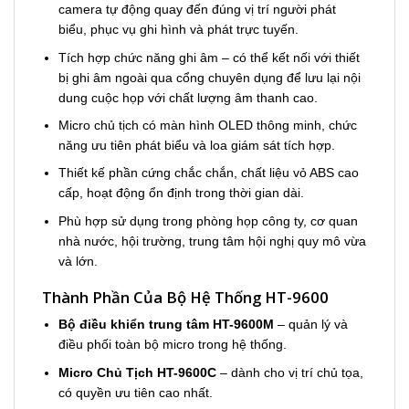
camera tự động quay đến đúng vị trí người phát
biểu, phục vụ ghi hình và phát trực tuyến.
Tích hợp chức năng ghi âm – có thể kết nối với thiết
bị ghi âm ngoài qua cổng chuyên dụng để lưu lại nội
dung cuộc họp với chất lượng âm thanh cao.
Micro chủ tịch có màn hình OLED thông minh, chức
năng ưu tiên phát biểu và loa giám sát tích hợp.
Thiết kế phần cứng chắc chắn, chất liệu vỏ ABS cao
cấp, hoạt động ổn định trong thời gian dài.
Phù hợp sử dụng trong phòng họp công ty, cơ quan
nhà nước, hội trường, trung tâm hội nghị quy mô vừa
và lớn.
Thành Phần Của Bộ Hệ Thống HT-9600
Bộ điều khiển trung tâm HT-9600M
– quản lý và
điều phối toàn bộ micro trong hệ thống.
Micro Chủ Tịch HT-9600C
– dành cho vị trí chủ tọa,
có quyền ưu tiên cao nhất.