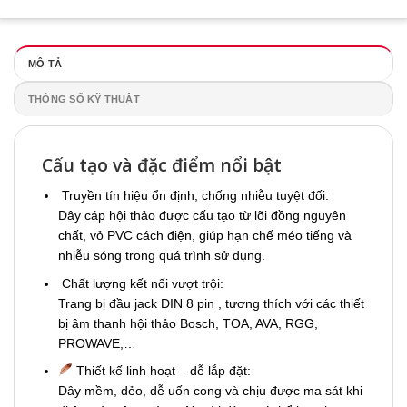
MÔ TẢ
THÔNG SỐ KỸ THUẬT
Cấu tạo và đặc điểm nổi bật
Truyền tín hiệu ổn định, chống nhiễu tuyệt đối:
Dây cáp hội thảo được cấu tạo từ lõi đồng nguyên
chất, vỏ PVC cách điện, giúp hạn chế méo tiếng và
nhiễu sóng trong quá trình sử dụng.
Chất lượng kết nối vượt trội:
Trang bị đầu jack DIN 8 pin , tương thích với các thiết
bị âm thanh hội thảo Bosch, TOA, AVA, RGG,
PROWAVE,…
Thiết kế linh hoạt – dễ lắp đặt:
Dây mềm, dẻo, dễ uốn cong và chịu được ma sát khi