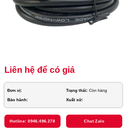
Liên hệ để có giá
Đơn vị:
Trạng thái:
Còn hàng
Bảo hành:
Xuất xứ:
Hotline: 0946.496.278
Chat Zalo