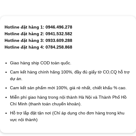
Hotline đặt hàng 1: 0946.496.278
Hotline đặt hàng 2: 0941.532.582
Hotline đặt hàng 3: 0933.609.288
Hotline đặt hàng 4: 0784.258.868
Giao hàng ship COD toàn quốc.
Cam kết hàng chính hãng 100%, đầy đủ giấy tờ CO,CQ hỗ trợ
dự án.
Cam kết sản phẩm mới 100%, giá rẻ nhất, chiết khấu % cao.
Miễn phí giao hàng trong nội thành Hà Nội và Thành Phố Hồ
Chí Minh (thanh toán chuyển khoản).
Hỗ trợ lắp đặt tận nơi (Chỉ áp dụng cho đơn hàng trong khu
vực nội thành)