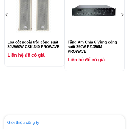
Loa cột ngoài trời công suất
Tăng Âm Chia 6 Vùng công
30W/60W CSK-640 PROWAVE
suất 350W PZ-356M
PROWAVE
Liên hệ để có giá
Liên hệ để có giá
Giới thiệu công ty