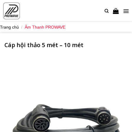
Bỏ
qua
nội
dung
Trang chủ
/
Âm Thanh PROWAVE
Cáp hội thảo 5 mét – 10 mét