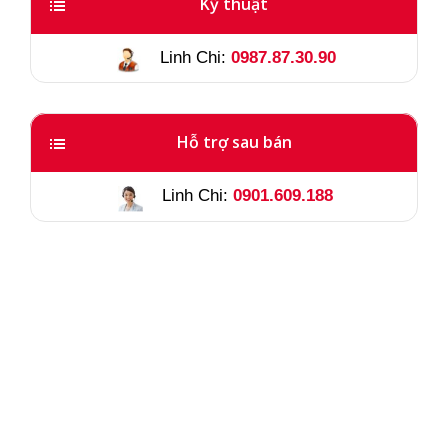
Kỹ thuật
Linh Chi:
0987.87.30.90
Hỗ trợ sau bán
Linh Chi:
0901.609.188