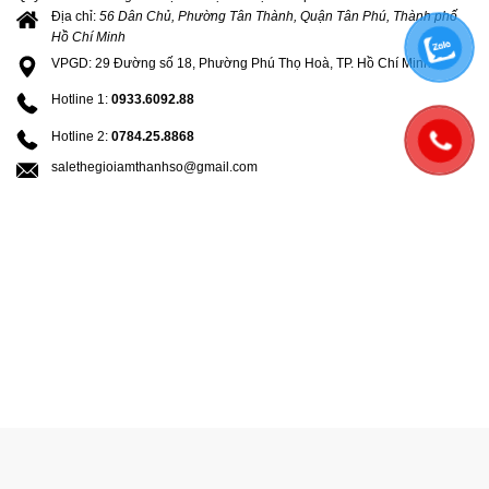
Địa chỉ:
56 Dân Chủ, Phường Tân Thành, Quận Tân Phú, Thành phố
Hồ Chí Minh
VPGD: 29 Đường số 18, Phường Phú Thọ Hoà, TP. Hồ Chí Minh
Hotline 1:
0933.6092.88
Hotline 2:
0784.25.8868
salethegioiamthanhso@gmail.com