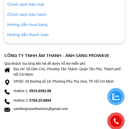
Chính sách bảo mật
Chính sách bảo hành
Hướng dẫn mua hàng
Hướng dẫn thanh toán
CÔNG TY TNHH ÂM THANH - ÁNH SÁNG PROWAVE
Quý khách Vui lòng liên hệ để được hỗ trợ miễn phí:
Địa chỉ:
56 Dân Chủ, Phường Tân Thành, Quận Tân Phú, Thành phố
Hồ Chí Minh
VPGD: 29 Đường số 18, Phường Phú Thọ Hoà, TP. Hồ Chí Minh
Hotline 1:
0933.6092.88
Hotline 2:
0784.25.8868
salethegioiamthanhso@gmail.com